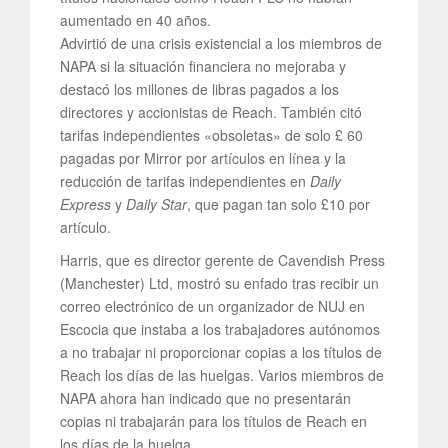
aumentado en 40 años.
Advirtió de una crisis existencial a los miembros de
NAPA si la situación financiera no mejoraba y
destacó los millones de libras pagados a los
directores y accionistas de Reach. También citó
tarifas independientes «obsoletas» de solo £ 60
pagadas por Mirror por artículos en línea y la
reducción de tarifas independientes en
Daily
Express
y
Daily Star
, que pagan tan solo £10 por
artículo.
Harris, que es director gerente de Cavendish Press
(Manchester) Ltd, mostró su enfado tras recibir un
correo electrónico de un organizador de NUJ en
Escocia que instaba a los trabajadores autónomos
a no trabajar ni proporcionar copias a los títulos de
Reach los días de las huelgas. Varios miembros de
NAPA ahora han indicado que no presentarán
copias ni trabajarán para los títulos de Reach en
los días de la huelga.