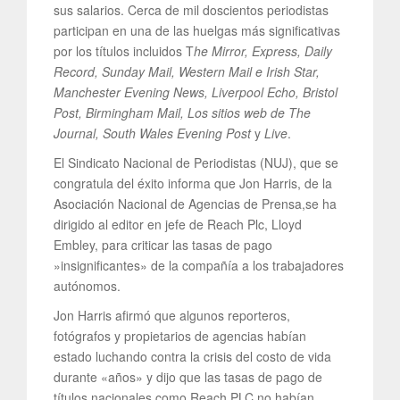
sus salarios. Cerca de mil doscientos periodistas
participan en una de las huelgas más significativas
por los títulos incluidos T
he Mirror, Express, Daily
Record, Sunday Mail, Western Mail e Irish Star,
Manchester Evening News, Liverpool Echo, Bristol
Post, Birmingham Mail, Los sitios web de The
Journal, South Wales Evening Post
y
Live
.
El Sindicato Nacional de Periodistas (NUJ), que se
congratula del éxito informa que Jon Harris, de la
Asociación Nacional de Agencias de Prensa,se ha
dirigido al editor en jefe de Reach Plc, Lloyd
Embley, para criticar las tasas de pago
»insignificantes» de la compañía a los trabajadores
autónomos.
Jon Harris afirmó que algunos reporteros,
fotógrafos y propietarios de agencias habían
estado luchando contra la crisis del costo de vida
durante «años» y dijo que las tasas de pago de
títulos nacionales como Reach PLC no habían