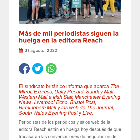
Más de mil periodistas siguen la
huelga en la editora Reach
31 agosto, 2022
El sindicato británico informa que abarca
The
Mirror, Express, Daily Record, Sunday Mail,
Western Mail e Irish Star, Manchester Evening
News, Liverpool Echo, Bristol Post,
Birmingham Mail y las web de The Journal,
South Wales Evening Post
y
Live.
Periodistas de los periódicos y sitios web de la
editora Reach están en huelga hoy después de que
fracasaran las conversaciones de negociación de