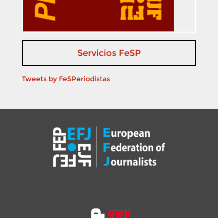
Servicios FeSP
Tweets by FeSPeriodistas