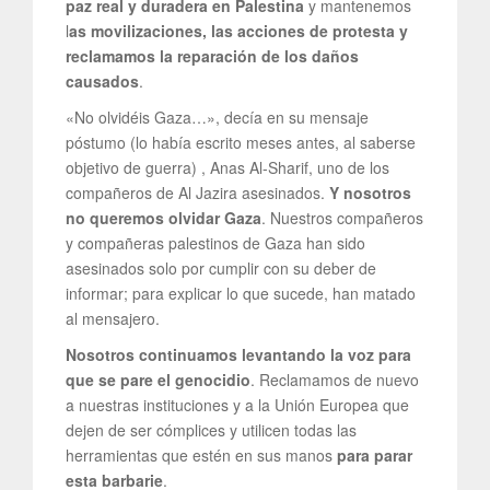
paz real y duradera en Palestina
y mantenemos
l
as movilizaciones, las acciones de protesta y
reclamamos la reparación de los daños
causados
.
«No olvidéis Gaza…», decía en su mensaje
póstumo (lo había escrito meses antes, al saberse
objetivo de guerra) , Anas Al-Sharif, uno de los
compañeros de Al Jazira asesinados.
Y nosotros
no queremos olvidar Gaza
. Nuestros compañeros
y compañeras palestinos de Gaza han sido
asesinados solo por cumplir con su deber de
informar; para explicar lo que sucede, han matado
al mensajero.
Nosotros continuamos levantando la voz para
que se pare el genocidio
. Reclamamos de nuevo
a nuestras instituciones y a la Unión Europea que
dejen de ser cómplices y utilicen todas las
herramientas que estén en sus manos
para parar
esta barbarie
.