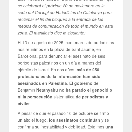
se celebrará el próximo 20 de noviembre en la
sede del Col·legi de Periodistes de Catalunya para
reclamar el fin del bloqueo a la entrada de los
medios de comunicación de todo el mundo en esta
zona. El manifiesto dice lo siguiente:
El 13 de agosto de 2025, centenares de periodistas
nos reunimos en la plaza de Sant Jaume, en
Barcelona, para denunciar el asesinato de seis
periodistas palestinos en un día a manos del
ejército de Israel. En dos años,
más de 250
profesionales de la información han sido
asesinados en Palestina
.
El gobierno
de
Benjamin
Netanyahu no ha parado el genocidio
ni la persecución
sistemática
de periodistas y
civile
s.
A pesar de que el pasado 10 de octubre se firmó
un alto el fuego,
los asesinatos continúan
y se
confirma su inestabilidad y debilidad. Exigimos
una