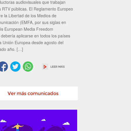
ductoras audiovisuales que trabajan
a RTV públicas. El Reglamento Europeo
re la Libertad de los Medios de
unicación (EMFA, por sus siglas en
lés European Media Freedom
 debería aplicarse en todos los países
la Unión Europea desde agosto del
ado año. […]
Ver más comunicados