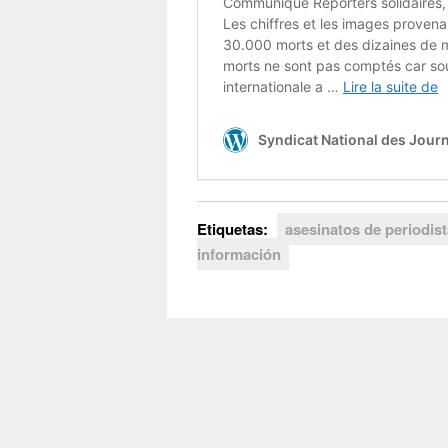
Etiquetas:
asesinatos de periodis
información