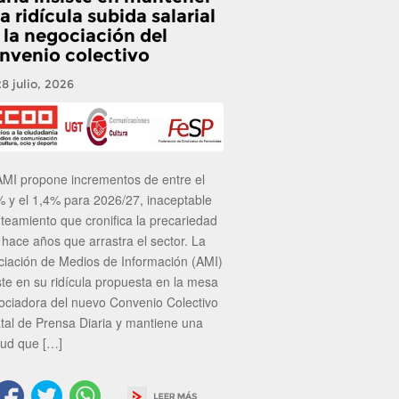
a ridícula subida salarial
 la negociación del
nvenio colectivo
28 julio, 2026
AMI propone incrementos de entre el
% y el 1,4% para 2026/27, inaceptable
nteamiento que cronifica la precariedad
 hace años que arrastra el sector. La
ciación de Medios de Información (AMI)
ste en su ridícula propuesta en la mesa
ociadora del nuevo Convenio Colectivo
atal de Prensa Diaria y mantiene una
tud que […]