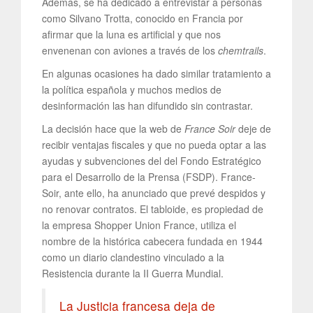
Además, se ha dedicado a entrevistar a personas
como Silvano Trotta, conocido en Francia por
afirmar que la luna es artificial y que nos
envenenan con aviones a través de los
chemtrails
.
En algunas ocasiones ha dado similar tratamiento a
la política española y muchos medios de
desinformación las han difundido sin contrastar.
La decisión hace que la web de
France Soir
deje de
recibir ventajas fiscales y que no pueda optar a las
ayudas y subvenciones del del Fondo Estratégico
para el Desarrollo de la Prensa (FSDP). France-
Soir, ante ello, ha anunciado que prevé despidos y
no renovar contratos. El tabloide, es propiedad de
la empresa Shopper Union France, utiliza el
nombre de la histórica cabecera fundada en 1944
como un diario clandestino vinculado a la
Resistencia durante la II Guerra Mundial.
La Justicia francesa deja de