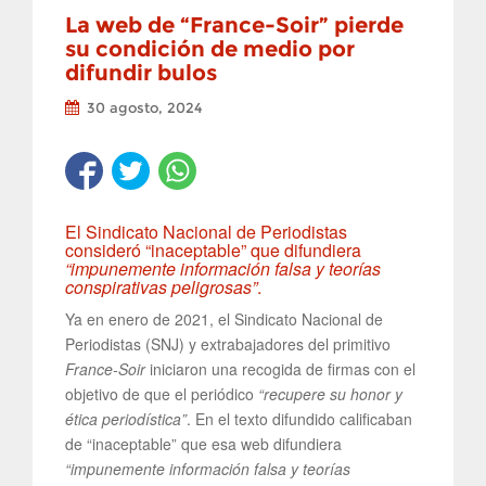
La web de “France-Soir” pierde
su condición de medio por
difundir bulos
30 agosto, 2024
El Sindicato Nacional de Periodistas
consideró “inaceptable” que difundiera
“impunemente información falsa y teorías
conspirativas peligrosas”
.
Ya en enero de 2021, el Sindicato Nacional de
Periodistas (SNJ) y extrabajadores del primitivo
France-Soir
iniciaron una recogida de firmas con el
objetivo de que el periódico
“recupere su honor y
ética periodística”
. En el texto difundido calificaban
de “inaceptable” que esa web difundiera
“impunemente información falsa y teorías