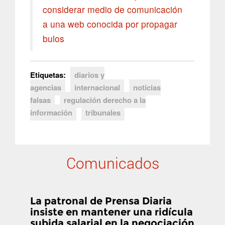
considerar medio de comunicación
a una web conocida por propagar
bulos
Etiquetas:
diarios y
agencias
internacional
noticias
falsas
regulación derecho a la
información
tribunales
Comunicados
La patronal de Prensa Diaria
insiste en mantener una ridícula
subida salarial en la negociación