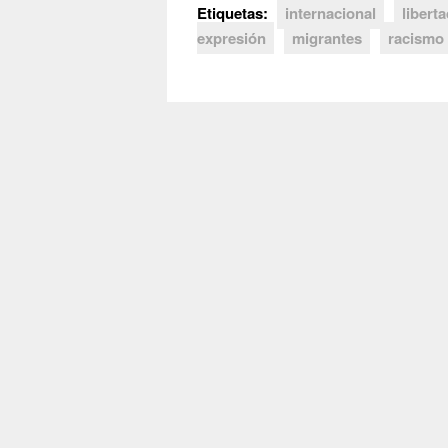
Etiquetas:
internacional
libert
expresión
migrantes
racismo