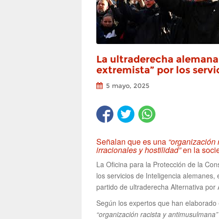
La ultraderecha alemana 
extremista” por los servi
5 mayo, 2025
Señalan que es una
“organización 
irracionales y hostilidad”
en la soci
La Oficina para la Protección de la Con
los servicios de Inteligencia alemanes, 
partido de ultraderecha Alternativa por
Según los expertos que han elaborado e
“organización racista y antimusulmana”