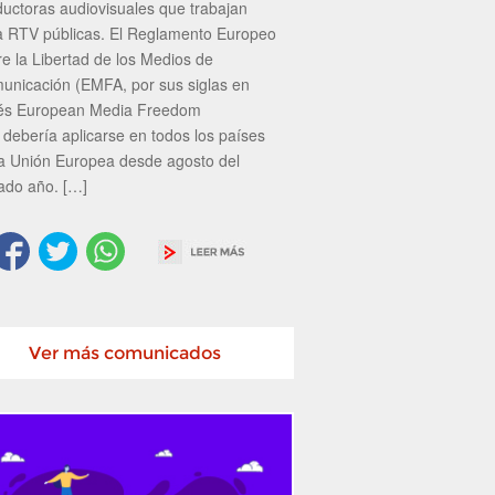
ductoras audiovisuales que trabajan
a RTV públicas. El Reglamento Europeo
re la Libertad de los Medios de
unicación (EMFA, por sus siglas en
lés European Media Freedom
 debería aplicarse en todos los países
la Unión Europea desde agosto del
ado año. […]
Ver más comunicados