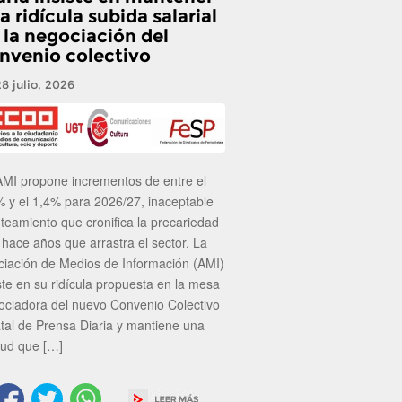
a ridícula subida salarial
 la negociación del
nvenio colectivo
28 julio, 2026
AMI propone incrementos de entre el
% y el 1,4% para 2026/27, inaceptable
nteamiento que cronifica la precariedad
 hace años que arrastra el sector. La
ciación de Medios de Información (AMI)
ste en su ridícula propuesta en la mesa
ociadora del nuevo Convenio Colectivo
atal de Prensa Diaria y mantiene una
tud que […]