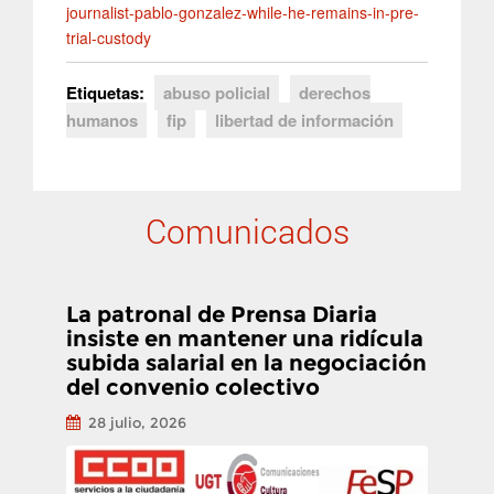
journalist-pablo-gonzalez-while-he-remains-in-pre-
trial-custody
Etiquetas:
abuso policial
derechos
humanos
fip
libertad de información
Comunicados
La patronal de Prensa Diaria
insiste en mantener una ridícula
subida salarial en la negociación
del convenio colectivo
28 julio, 2026