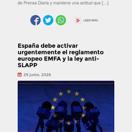
de Prensa Diaria y mantiene una actitud que […]
España debe activar
urgentemente el reglamento
europeo EMFA y la ley anti-
SLAPP
29 junio, 2026