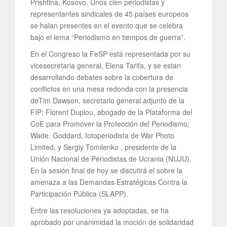
Prishtina, Kosovo. Unos cien periodistas y
representantes sindicales de 45 países europeos
se halan presentes en el evento que se celebra
bajo el lema “Periodismo en tiempos de guerra”.
En el Congreso la FeSP está representada por su
vicesecretaria general, Elena Tarifa, y se estan
desarrollando debates sobre la cobertura de
conflictos en una mesa redonda con la presencia
deTim Dawson, secretario general adjunto de la
FIP; Florent Duplou, abogado de la Plataforma del
CoE para Promover la Protección del Periodismo;
Wade. Goddard, fotoperiodista de War Photo
Limited, y Sergiy Tomilenko , presidente de la
Unión Nacional de Periodistas de Ucrania (NUJU).
En la sesión final de hoy se discutirá el sobre la
amenaza a las Demandas Estratégicas Contra la
Participación Pública (SLAPP).
Entre las resoluciones ya adoptadas, se ha
aprobado por unanimidad la moción de solidaridad