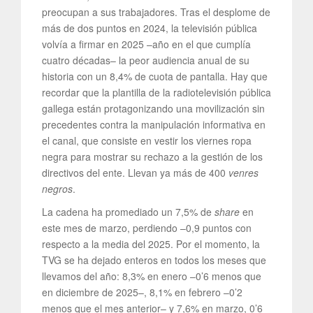
preocupan a sus trabajadores. Tras el desplome de
más de dos puntos en 2024, la televisión pública
volvía a firmar en 2025 –año en el que cumplía
cuatro décadas– la peor audiencia anual de su
historia con un 8,4% de cuota de pantalla. Hay que
recordar que la plantilla de la radiotelevisión pública
gallega están protagonizando una movilización sin
precedentes contra la manipulación informativa en
el canal, que consiste en vestir los viernes ropa
negra para mostrar su rechazo a la gestión de los
directivos del ente. Llevan ya más de 400
venres
negros
.
La cadena ha promediado un 7,5% de
share
en
este mes de marzo, perdiendo –0,9 puntos con
respecto a la media del 2025. Por el momento, la
TVG se ha dejado enteros en todos los meses que
llevamos del año: 8,3% en enero –0’6 menos que
en diciembre de 2025–, 8,1% en febrero –0’2
menos que el mes anterior– y 7,6% en marzo, 0’6