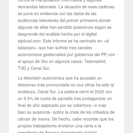
demandas laborales. La situación de esas cadenas
se pone en evidencia con los datos de las
audiencias televisivas del primer primestre donde
algunas de ellas han perdido posiciones según se
desprende del análisis hecho por el digital
elplural.com
. Este informe se ha centrado en «el
batacazo» que han sufrido tres canales
autonómicos gestionades por gobiernos del PP, con
el apoyo de Vox en algunos casos: Telemadrid,
TVG y Canal Sur.
La televisión autonómica que ha acusado un
descenso más pronunciado en sus cifras ha sido la
andaluza, Canal Sur. La cadena cerró el 2025 con
un 9,5% de cuota de pantalla tras protagonizar un
final de año salpicado por su cobertura –o más
bien su ausencia– sobre la crisis de los cribados de
cáncer de mama. De hecho, cabe recordar que los
propios trabajadores enviaron una carta a la
presidenta de Amama lamentando el trato