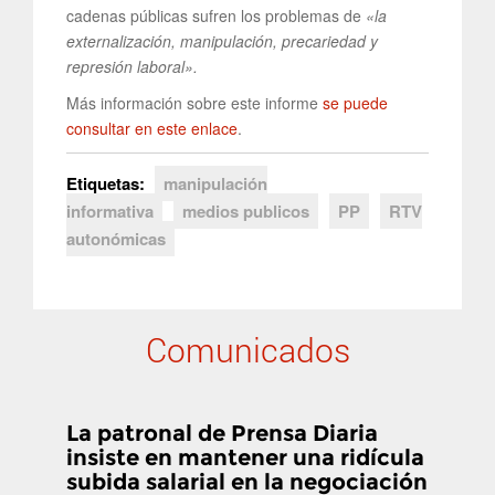
cadenas públicas sufren los problemas de
«la
externalización, manipulación, precariedad y
represión laboral».
Más información sobre este informe
se puede
consultar en este enlace
.
Etiquetas:
manipulación
informativa
medios publicos
PP
RTV
autonómicas
Comunicados
La patronal de Prensa Diaria
insiste en mantener una ridícula
subida salarial en la negociación