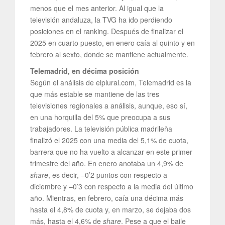
menos que el mes anterior. Al igual que la
televisión andaluza, la TVG ha ido perdiendo
posiciones en el ranking. Después de finalizar el
2025 en cuarto puesto, en enero caía al quinto y en
febrero al sexto, donde se mantiene actualmente.
Telemadrid, en décima posición
Según el análisis de elplural.com, Telemadrid es la
que más estable se mantiene de las tres
televisiones regionales a análisis, aunque, eso sí,
en una horquilla del 5% que preocupa a sus
trabajadores. La televisión pública madrileña
finalizó el 2025 con una media del 5,1% de cuota,
barrera que no ha vuelto a alcanzar en este primer
trimestre del año. En enero anotaba un 4,9% de
share
, es decir, –0’2 puntos con respecto a
diciembre y –0’3 con respecto a la media del último
año. Mientras, en febrero, caía una décima más
hasta el 4,8% de cuota y, en marzo, se dejaba dos
más, hasta el 4,6% de
share
. Pese a que el baile