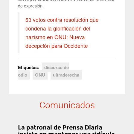
de expresión.
53 votos contra resolución que
condena la glorificación del
nazismo en ONU: Nueva
decepción para Occidente
Etiquetas:
discurso de
odio
ONU
ultraderecha
Comunicados
La patronal de Prensa Diaria