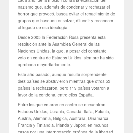
cada año, de la moción contra la exaltación del
nazismo que, además de condenar y rechazar el
horror que provocó, busca evitar el renacimiento de
grupos que busquen ensalzar, difundir y reconocer
el legado de esa ideología.
Desde 2005 la Federación Rusa presenta esta
resolución ante la Asamblea General de las
Naciones Unidas, la que, a pesar del constante
voto en contra de Estados Unidos, siempre ha sido
aprobada mayoritariamente.
Este año pasado, aunque resulte sorprendente
diez países se abstuvieron mientras que otros 53
países la rechazaron, pero 119 países votaron a
favor de la condena, entre ellos España.
Entre los que votaron en contra se encuentran
Estados Unidos, Ucrania, Canadá, Italia, Polonia,
Austria, Alemania, Bélgica, Australia, Dinamarca,
Francia y Finlandia, Irlanda y Japón; en mcuhos
casos por una interpretación errónea de la libertad