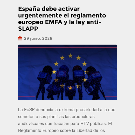
España debe activar
urgentemente el reglamento
europeo EMFA y la ley anti-
SLAPP
29 junio, 2026
La FeSP denuncia la extrema precariedad a la que
someten a sus plantillas las productoras
audiovisuales que trabajan para RTV públicas. El
Reglamento Europeo sobre la Libertad de los