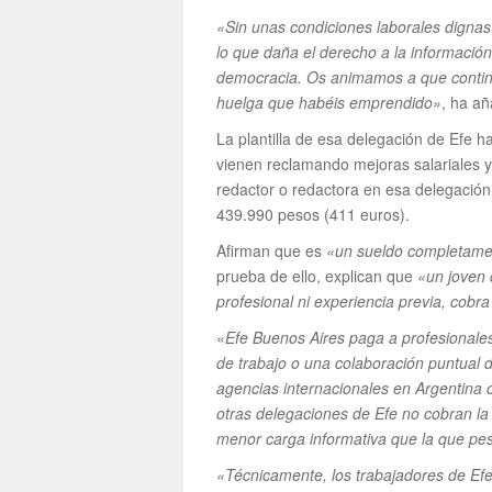
«Sin unas condiciones laborales digna
lo que daña el derecho a la información
democracia. Os animamos a que continu
huelga que habéis emprendido»
, ha añ
La plantilla de esa delegación de Efe 
vienen reclamando mejoras salariales y
redactor o redactora en esa delegación
439.990 pesos (411 euros).
Afirman que es
«un sueldo completament
prueba de ello, explican que
«un joven 
profesional ni experiencia previa, cob
«
Efe Buenos Aires paga a profesionales
de trabajo o una colaboración puntual
agencias internacionales en Argentina 
otras delegaciones de Efe no cobran la
menor carga informativa que la que pe
«Técnicamente, los trabajadores de Ef