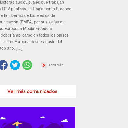
ductoras audiovisuales que trabajan
a RTV públicas. El Reglamento Europeo
re la Libertad de los Medios de
unicación (EMFA, por sus siglas en
lés European Media Freedom
 debería aplicarse en todos los países
la Unión Europea desde agosto del
ado año. […]
Ver más comunicados