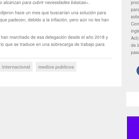
pro
 no alcanzan para cubrir necesidades básicas»
.
par
 dijeron hace un mes que buscarían una solución para
sob
 que padecen, debido a la inflación, pero aún no les han
Com
ing
e han marchado de esa delegación desde el año 2018 y
Act)
 lo que se traduce en una sobrecarga de trabajo para
de 
pas
internacional
medios publicos