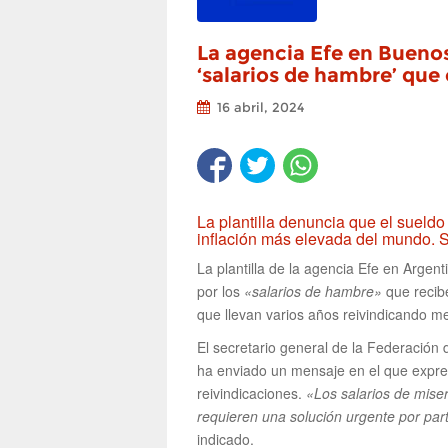
La agencia Efe en Buenos 
‘salarios de hambre’ que
16 abril, 2024
La plantilla denuncia que el sueldo
inflación más elevada del mundo. S
La plantilla de la agencia Efe en Argen
por los
«salarios de hambre»
que recibe
que llevan varios años reivindicando me
El secretario general de la Federación 
ha enviado un mensaje en el que expres
reivindicaciones.
«Los salarios de miser
requieren una solución urgente por par
indicado.