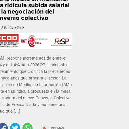
a ridícula subida salarial
 la negociación del
nvenio colectivo
28 julio, 2026
AMI propone incrementos de entre el
% y el 1,4% para 2026/27, inaceptable
nteamiento que cronifica la precariedad
 hace años que arrastra el sector. La
ciación de Medios de Información (AMI)
ste en su ridícula propuesta en la mesa
ociadora del nuevo Convenio Colectivo
atal de Prensa Diaria y mantiene una
tud que […]