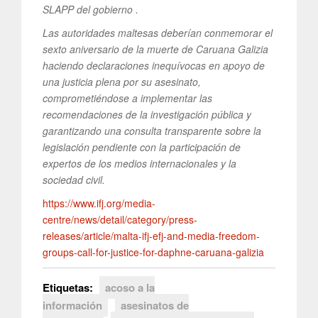
SLAPP del gobierno .
Las autoridades maltesas deberían conmemorar el
sexto aniversario de la muerte de Caruana Galizia
haciendo declaraciones inequívocas en apoyo de
una justicia plena por su asesinato,
comprometiéndose a implementar las
recomendaciones de la investigación pública y
garantizando una consulta transparente sobre la
legislación pendiente con la participación de
expertos de los medios internacionales y la
sociedad civil.
https://www.ifj.org/media-
centre/news/detail/category/press-
releases/article/malta-ifj-efj-and-media-freedom-
groups-call-for-justice-for-daphne-caruana-galizia
Etiquetas:
acoso a la
información
asesinatos de