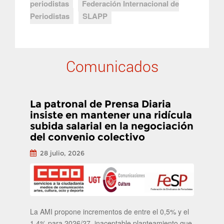
periodistas
Federación Internacional de
Periodistas
SLAPP
Comunicados
La patronal de Prensa Diaria
insiste en mantener una ridícula
subida salarial en la negociación
del convenio colectivo
28 julio, 2026
La AMI propone incrementos de entre el 0,5% y el
1,4% para 2026/27, inaceptable planteamiento que