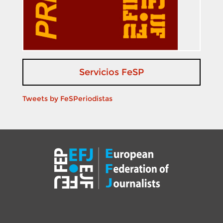
Servicios FeSP
Tweets by FeSPeriodistas