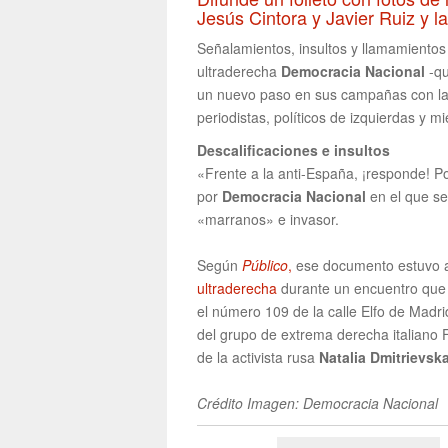
Jesús Cintora y Javier Ruiz y la
Señalamientos, insultos y llamamientos
ultraderecha
Democracia Nacional
-qu
un nuevo paso en sus campañas con la d
periodistas, políticos de izquierdas y 
Descalificaciones e insultos
«Frente a la anti-España, ¡responde! Po
por
Democracia Nacional
en el que se
«marranos» e invasor.
Según
Público
,
ese documento estuvo a 
ultraderecha
durante un encuentro que 
el número 109 de la calle Elfo de Madri
del grupo de extrema derecha italiano 
de la activista rusa
Natalia Dmitrievsk
Crédito Imagen: Democracia Nacional