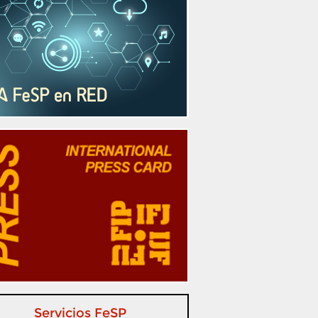
Servicios FeSP