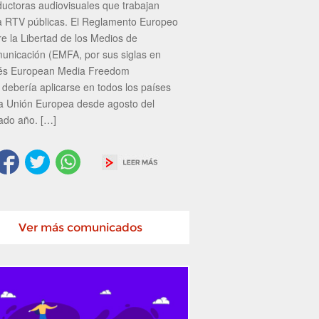
ductoras audiovisuales que trabajan
a RTV públicas. El Reglamento Europeo
re la Libertad de los Medios de
unicación (EMFA, por sus siglas en
lés European Media Freedom
 debería aplicarse en todos los países
la Unión Europea desde agosto del
ado año. […]
Ver más comunicados