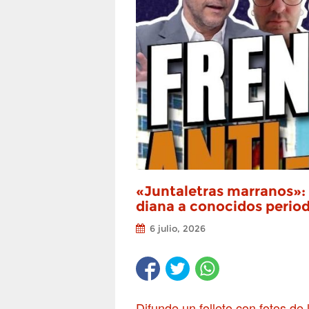
«Juntaletras marranos»:
diana a conocidos periodi
6 julio, 2026
Difunde un folleto con fotos de