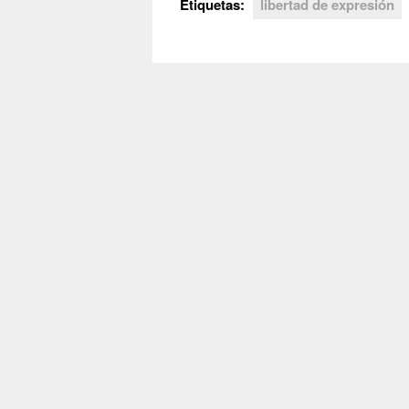
Etiquetas:
libertad de expresión