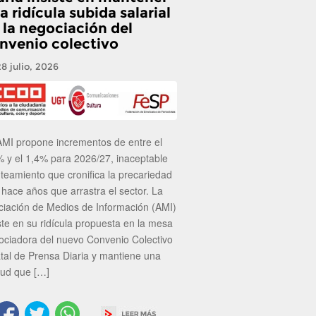
a ridícula subida salarial
 la negociación del
nvenio colectivo
28 julio, 2026
AMI propone incrementos de entre el
% y el 1,4% para 2026/27, inaceptable
nteamiento que cronifica la precariedad
 hace años que arrastra el sector. La
ciación de Medios de Información (AMI)
ste en su ridícula propuesta en la mesa
ociadora del nuevo Convenio Colectivo
atal de Prensa Diaria y mantiene una
tud que […]