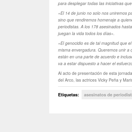
para desplegar todas las iniciativas q
«El 14 de junio no solo nos uniremos para
sino que rendiremos homenaje a quienes
periodistas. A los 178 asesinados hast
juegan la vida todos los días».
«El genocidio es de tal magnitud que e
misma envergadura. Queremos unir a q
están en una parte de acuerdo e inclu
va a estar dispuesto a hacer el esfuer
Al acto de presentación de esta jornada 
del Arco, las actrices Vicky Peña y Mar
Etiquetas:
asesinatos de periodis