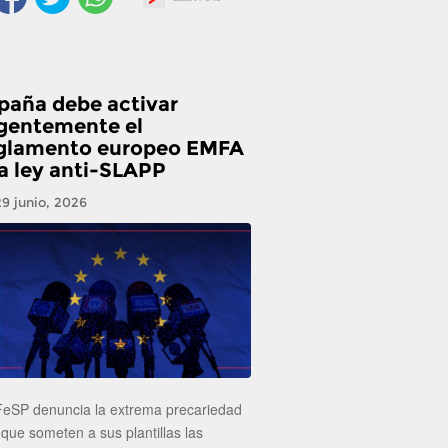
paña debe activar
gentemente el
glamento europeo EMFA
la ley anti-SLAPP
29 junio, 2026
FeSP denuncia la extrema precariedad
 que someten a sus plantillas las