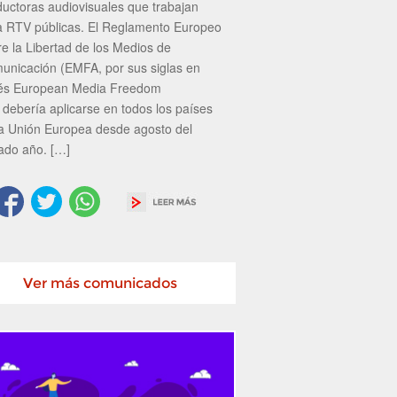
ductoras audiovisuales que trabajan
a RTV públicas. El Reglamento Europeo
re la Libertad de los Medios de
unicación (EMFA, por sus siglas en
lés European Media Freedom
 debería aplicarse en todos los países
la Unión Europea desde agosto del
ado año. […]
Ver más comunicados