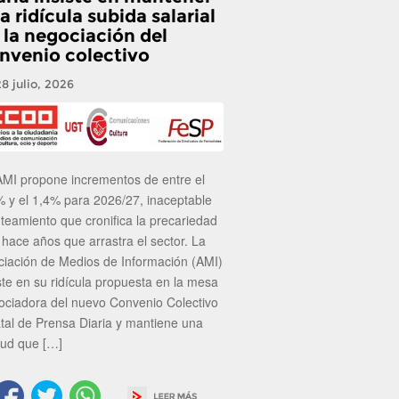
a ridícula subida salarial
 la negociación del
nvenio colectivo
28 julio, 2026
AMI propone incrementos de entre el
% y el 1,4% para 2026/27, inaceptable
nteamiento que cronifica la precariedad
 hace años que arrastra el sector. La
ciación de Medios de Información (AMI)
ste en su ridícula propuesta en la mesa
ociadora del nuevo Convenio Colectivo
atal de Prensa Diaria y mantiene una
tud que […]