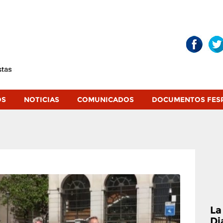
OS
NOTICIAS
COMUNICADOS
DOCUMENTOS FES
La
Di