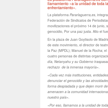
llamamiento «a la unidad de toda la 
enfrentamiento».
La plataforma
Pararlaguerra,es
, integr
Federación de Sindicatos de Periodista
movilizaciones el próximo 14 de junio, s
genocidio, Por una paz justa. Alto el fue
En la plaza de Juan Goytisolo de Madri
de este movimiento, el director de teat
la Paz (MPDL); Manuel de la Rocha; el s
cuatro personas de distintas organizac
día, Netanyahu y su Gobierno traspasan
rechazo de la inmensa mayoría»
.
«Cada vez más instituciones, entidades
denunciar el genocidio y las atrocidad
forma despiadada y que dejen morir de
amenacen a la comunidad internacional 
nuestro país».
«Por eso, llamamos a la unidad de toda 