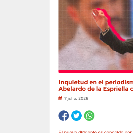
Inquietud en el periodis
Abelardo de la Espriella
7 julio, 2026
El nuevo dirigente es conocido por 