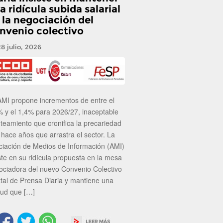
a ridícula subida salarial
 la negociación del
nvenio colectivo
28 julio, 2026
AMI propone incrementos de entre el
% y el 1,4% para 2026/27, inaceptable
nteamiento que cronifica la precariedad
 hace años que arrastra el sector. La
ciación de Medios de Información (AMI)
ste en su ridícula propuesta en la mesa
ociadora del nuevo Convenio Colectivo
atal de Prensa Diaria y mantiene una
tud que […]