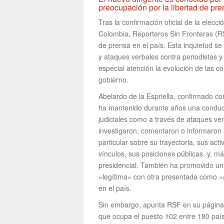
preocupación por la libertad de pre
Tras la confirmación oficial de la elecc
Colombia, Reporteros Sin Fronteras (RS
de prensa en el país. Esta inquietud se
y ataques verbales contra periodistas 
especial atención la evolución de las co
gobierno.
Abelardo de la Espriella, confirmado c
ha mantenido durante años una conduct
judiciales como a través de ataques ver
investigaron, comentaron o informaron 
particular sobre su trayectoria, sus acti
vínculos, sus posiciones públicas. y, m
presidencial. También ha promovido un
«legítima» con otra presentada como «a
en el país.
Sin embargo, apunta RSF en su página 
que ocupa el puesto 102 entre 180 paíse