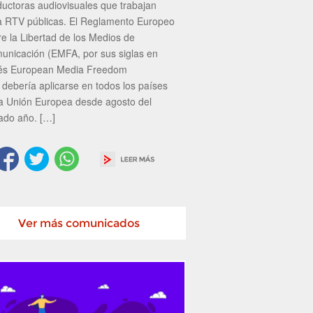
ductoras audiovisuales que trabajan
a RTV públicas. El Reglamento Europeo
re la Libertad de los Medios de
unicación (EMFA, por sus siglas en
lés European Media Freedom
 debería aplicarse en todos los países
la Unión Europea desde agosto del
ado año. […]
Ver más comunicados