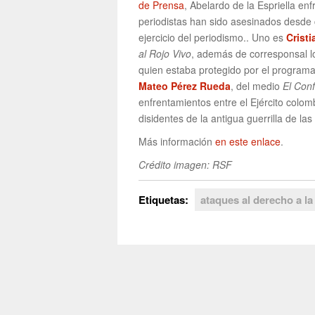
de Prensa
, Abelardo de la Espriella en
periodistas han sido asesinados desde 
ejercicio del periodismo.. Uno es
Cristi
al Rojo Vivo
, además de corresponsal lo
quien estaba protegido por el programa
Mateo Pérez Rueda
, del medio
El Conf
enfrentamientos entre el Ejército colo
disidentes de la antigua guerrilla de 
Más información
en este enlace
.
Crédito imagen: RSF
Etiquetas:
ataques al derecho a la