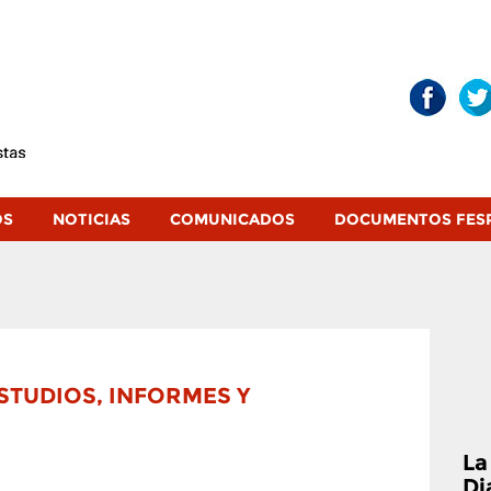
OS
NOTICIAS
COMUNICADOS
DOCUMENTOS FES
TUDIOS, INFORMES Y
La
Di