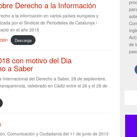
pro
bre Derecho a la Información
par
recho a la información en varios países europeos y
sob
izada por el Sindicat de Periodistes de Catalunya /
Com
cació en el año 2015
ing
Act)
ción
Descarga
de 
pas
018 con motivo del Dia
ho a Saber
a Internacional del Derecho a Saber, 28 de septiembre,
ransparencia, celebrado en Cádiz entre el 26 y el 28 de
a
ión, Comunicación y Ciudadanía del 11 de junio de 2013