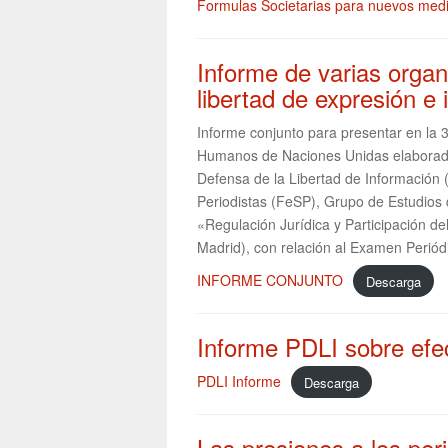
Formulas Societarias para nuevos med
Informe de varias orga
libertad de expresión e
Informe conjunto para presentar en la 
Humanos de Naciones Unidas elaborado 
Defensa de la Libertad de Información 
Periodistas (FeSP), Grupo de Estudios 
«Regulación Jurídica y Participación d
Madrid), con relación al Examen Perió
INFORME CONJUNTO
Descarga
Informe PDLI sobre efe
PDLI Informe
Descarga
Las presiones a los per