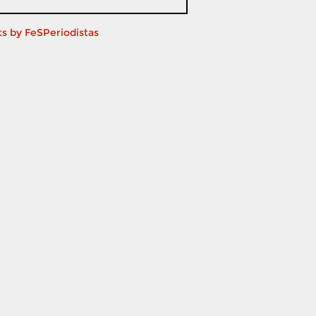
s by FeSPeriodistas