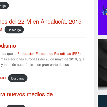
arga
ones del 22-M en Andalucía. 2015
 M
Descarga
iodismo
ismo» que la
Federación Europea de Periodistas (FEP)
óximas elecciones europeas del 26 de mayo de 2019, que
s y también autonómicas en gran parte de sus
SMO
Descarga
ara nuevos medios de