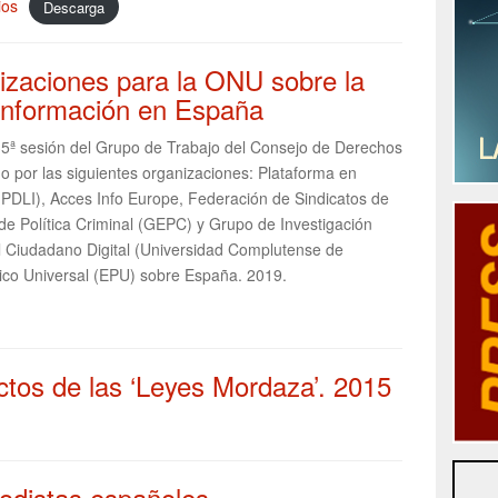
ios
Descarga
nizaciones para la ONU sobre la
 información en España
35ª sesión del Grupo de Trabajo del Consejo de Derechos
por las siguientes organizaciones: Plataforma en
(PDLI), Acces Info Europe, Federación de Sindicatos de
de Política Criminal (GEPC) y Grupo de Investigación
el Ciudadano Digital (Universidad Complutense de
dico Universal (EPU) sobre España. 2019.
ctos de las ‘Leyes Mordaza’. 2015
iodistas españoles