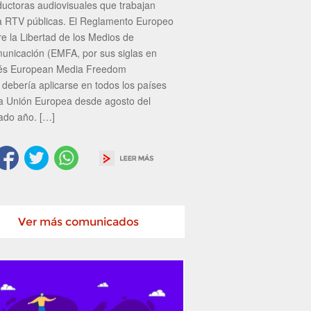
ductoras audiovisuales que trabajan
a RTV públicas. El Reglamento Europeo
re la Libertad de los Medios de
unicación (EMFA, por sus siglas en
lés European Media Freedom
 debería aplicarse en todos los países
la Unión Europea desde agosto del
ado año. […]
Ver más comunicados