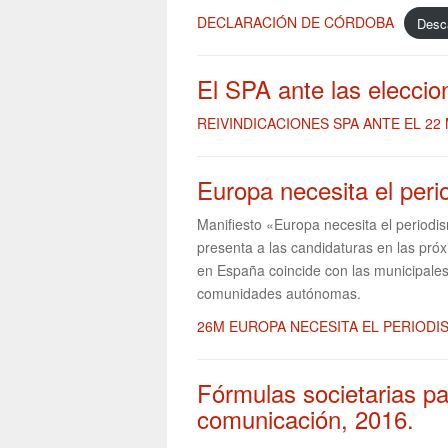
DECLARACIÓN DE CÓRDOBA
Desc
El SPA ante las elecci
REIVINDICACIONES SPA ANTE EL 22
Europa necesita el per
Manifiesto «Europa necesita el period
presenta a las candidaturas en las pr
en España coincide con las municipale
comunidades autónomas.
26M EUROPA NECESITA EL PERIODI
Fórmulas societarias p
comunicación, 2016.