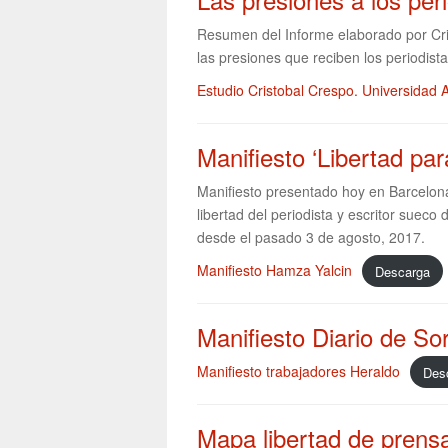
Resumen del Informe elaborado por Cr
las presiones que reciben los periodist
Estudio Cristobal Crespo. Universidad
Manifiesto ‘Libertad pa
Manifiesto presentado hoy en Barcelona
libertad del periodista y escritor suec
desde el pasado 3 de agosto, 2017.
Manifiesto Hamza Yalcin
Descarga
Manifiesto Diario de So
Manifiesto trabajadores Heraldo
Des
Mapa libertad de prens