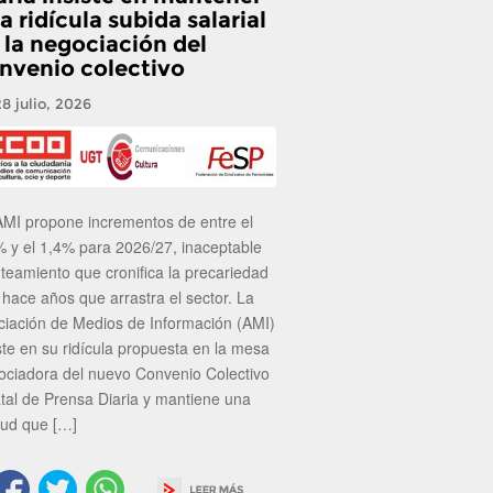
a ridícula subida salarial
 la negociación del
nvenio colectivo
28 julio, 2026
AMI propone incrementos de entre el
% y el 1,4% para 2026/27, inaceptable
nteamiento que cronifica la precariedad
 hace años que arrastra el sector. La
ciación de Medios de Información (AMI)
ste en su ridícula propuesta en la mesa
ociadora del nuevo Convenio Colectivo
atal de Prensa Diaria y mantiene una
tud que […]