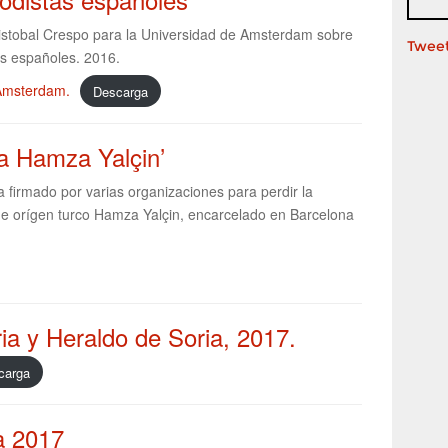
istobal Crespo para la Universidad de Amsterdam sobre
Tweet
as españoles. 2016.
 Amsterdam.
Descarga
ra Hamza Yalçin’
 firmado por varias organizaciones para perdir la
o de orígen turco Hamza Yalçin, encarcelado en Barcelona
ria y Heraldo de Soria, 2017.
carga
a 2017