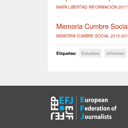
MAPA LIBERTAD INFORMACIÓN 2017
Memoria Cumbre Social
MEMORIA CUMBRE SOCIAL 2015-201
Etiquetas:
Estudios
Informes