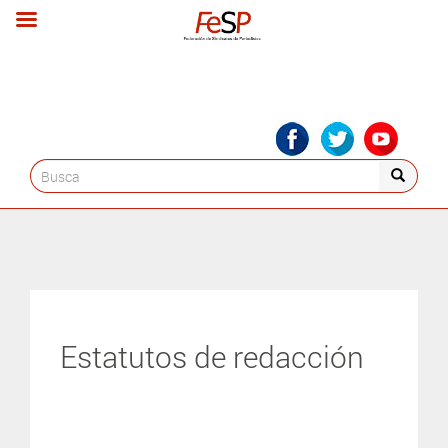
Search
for:
Estatutos de redacción