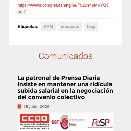
https://www3.complet.es/engine/P325149MKYQ?
or=7
Etiquetas:
APM
encuesta
fesp
Comunicados
La patronal de Prensa Diaria
insiste en mantener una ridícula
subida salarial en la negociación
del convenio colectivo
28 julio, 2026