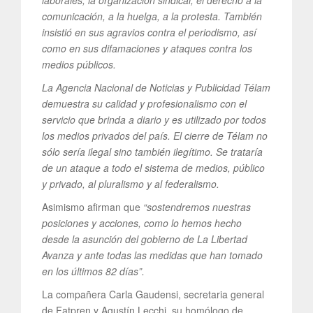
laborales, la organización sindical, el derecho a la
comunicación, a la huelga, a la protesta. También
insistió en sus agravios contra el periodismo, así
como en sus difamaciones y ataques contra los
medios públicos.
La Agencia Nacional de Noticias y Publicidad Télam
demuestra su calidad y profesionalismo con el
servicio que brinda a diario y es utilizado por todos
los medios privados del país. El cierre de Télam no
sólo sería ilegal sino también ilegítimo. Se trataría
de un ataque a todo el sistema de medios, público
y privado, al pluralismo y al federalismo.
Asimismo afirman que
“sostendremos nuestras
posiciones y acciones, como lo hemos hecho
desde la asunción del gobierno de La Libertad
Avanza y ante todas las medidas que han tomado
en los últimos 82 días”.
La compañera Carla Gaudensi, secretaria general
de Fatpren y Agustín Lecchi, su homólogo de