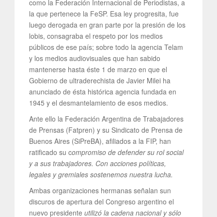
como la Federación Internacional de Periodistas, a
la que pertenece la FeSP. Esa ley progresita, fue
luego derogada en gran parte por la presión de los
lobis, consagraba el respeto por los medios
públicos de ese país; sobre todo la agencia Telam
y los medios audiovisuales que han sabido
mantenerse hasta éste 1 de marzo en que el
Gobierno de ultraderechista de Javier Milei ha
anunciado de ésta histórica agencia fundada en
1945 y el desmantelamiento de esos medios.
Ante ello la Federación Argentina de Trabajadores
de Prensas (Fatpren) y su Sindicato de Prensa de
Buenos Aires (SiPreBA), afiliados a la FIP, han
ratificado su c
ompromiso de defender su rol social
y a sus trabajadores. Con acciones políticas,
legales y gremiales sostenemos nuestra lucha.
Ambas organizaciones hermanas señalan sun
discuros de apertura del Congreso argentino el
nuevo presidente
utilizó la cadena nacional y sólo