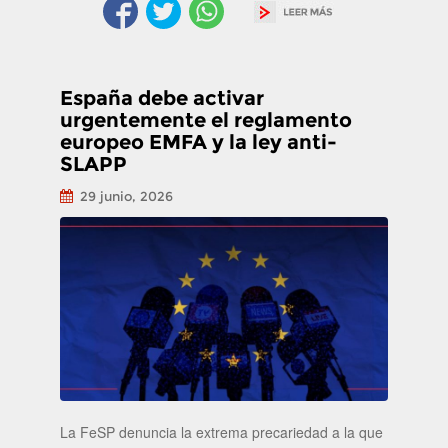
España debe activar
urgentemente el reglamento
europeo EMFA y la ley anti-
SLAPP
29 junio, 2026
La FeSP denuncia la extrema precariedad a la que