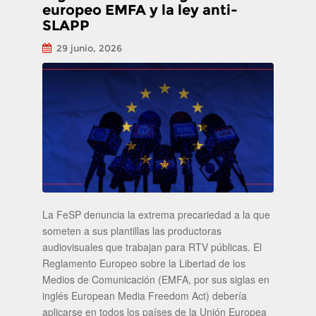
europeo EMFA y la ley anti-
SLAPP
29 junio, 2026
La FeSP denuncia la extrema precariedad a la que
someten a sus plantillas las productoras
audiovisuales que trabajan para RTV públicas. El
Reglamento Europeo sobre la Libertad de los
Medios de Comunicación (EMFA, por sus siglas en
inglés European Media Freedom Act) debería
aplicarse en todos los países de la Unión Europea