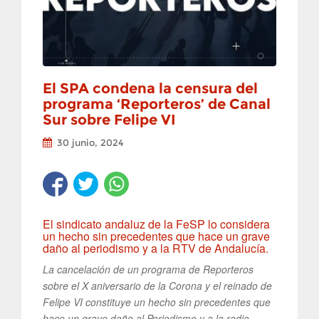
El SPA condena la censura del
programa ‘Reporteros’ de Canal
Sur sobre Felipe VI
30 junio, 2024
El sindicato andaluz de la FeSP lo considera
un hecho sin precedentes que hace un grave
daño al periodismo y a la RTV de Andalucía.
La cancelación de un programa de Reporteros
sobre el X aniversario de la Corona y el reinado de
Felipe VI constituye un hecho sin precedentes que
hace un grave daño al Periodismo y a la radio