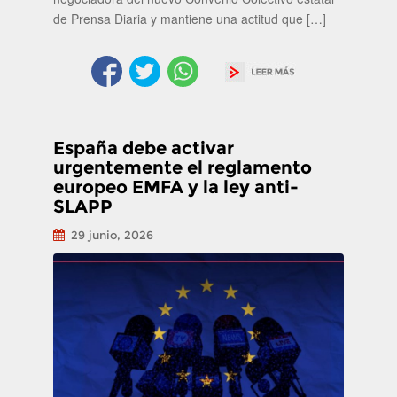
de Prensa Diaria y mantiene una actitud que […]
España debe activar
urgentemente el reglamento
europeo EMFA y la ley anti-
SLAPP
29 junio, 2026