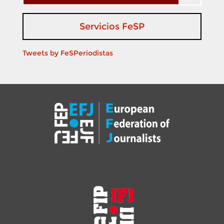
Servicios FeSP
Tweets by FeSPeriodistas