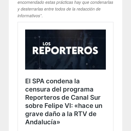
encomendado estas prácticas hay que condenarlas
y desterrarlas entre todos de la redacción de
informativos”
.