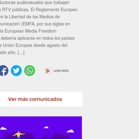
ductoras audiovisuales que trabajan
a RTV públicas. El Reglamento Europeo
re la Libertad de los Medios de
unicación (EMFA, por sus siglas en
lés European Media Freedom
 debería aplicarse en todos los países
la Unión Europea desde agosto del
ado año. […]
Ver más comunicados