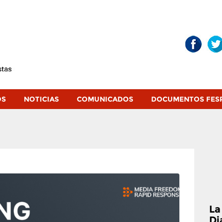
OS
NOTICIAS
COMUNICADOS
DOCUMENTOS FES
La
Di