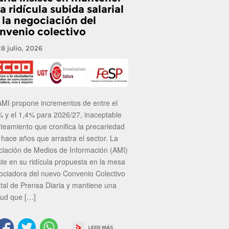
a ridícula subida salarial
 la negociación del
nvenio colectivo
28 julio, 2026
AMI propone incrementos de entre el
% y el 1,4% para 2026/27, inaceptable
nteamiento que cronifica la precariedad
 hace años que arrastra el sector. La
ciación de Medios de Información (AMI)
ste en su ridícula propuesta en la mesa
ociadora del nuevo Convenio Colectivo
atal de Prensa Diaria y mantiene una
tud que […]