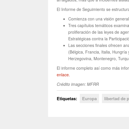
El Informe de Seguimiento se estructur
Comienza con una visión general 
Tres capítulos temáticos examinan
proliferación de las leyes de ag
Estratégicas contra la Participac
Las secciones finales ofrecen an
(Bélgica, Francia, Italia, Hungrí
Herzegovina, Montenegro, Turquí
El informe completo así como más info
enlace.
Crédito imagen: MFRR
Etiquetas:
Europa
libertad de 