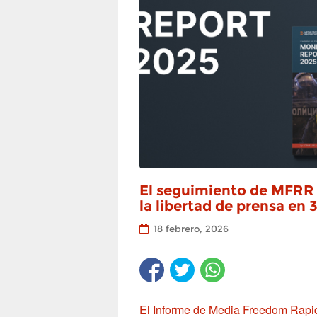
El seguimiento de MFRR e
la libertad de prensa en
18 febrero, 2026
El Informe de Media Freedom Rapid