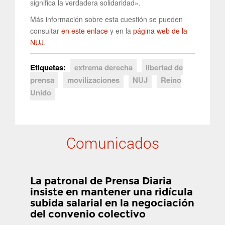
significa la verdadera solidaridad».
Más información sobre esta cuestión se pueden
consultar
en este enlace
y en la
página web de la
NUJ
.
Etiquetas:
extrema derecha
libertad de
prensa
movilizaciones
NUJ
Reino
Unido
Comunicados
La patronal de Prensa Diaria
insiste en mantener una ridícula
subida salarial en la negociación
del convenio colectivo