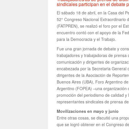
sindicales participan en el debat
El sábado 18 de abril, en la Casa del P
52° Congreso Nacional Extraordinario 
(FATPREN), se realizó el foro por el Est
encuentro contó con el apoyo de la Fed
para la Democracia y el Trabajo.
Fue una gran jornada de debate y const
trabajadores y trabajadoras de prensa de
comunicación y dirigentes de organizac
encabezada por la Secretaria General d
dirigentes de la Asociación de Reporte
Buenos Aires (UBA), Foro Argentino de
Argentino (FOPEA) –una organización de l
promoción del periodismo de calidad y 
representantes sindicales de prensa de 
Movilizaciones en mayo y junio
Entre otras cosas, se discutió una propu
que se logró obtener en el Congreso de