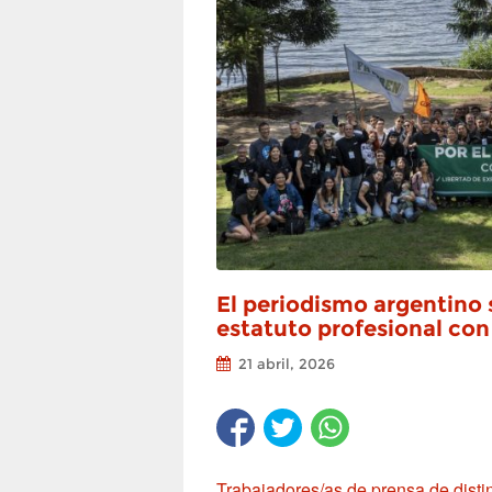
El periodismo argentino 
estatuto profesional co
21 abril, 2026
Trabajadores/as de prensa de distin