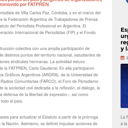
e promovido por FATPREN.
eriodista de Villa Carlos Paz, Córdoba, y en el marco del
de la Federación Argentina de Trabajadores de Prensa
atuto del Periodista Profesional en Argentina. El
Es
eración Internacional de Periodistas (FIP) y el Fondo
ur
re
y 
rucción colectiva con una amplia participación de
 distintos puntos del territorio nacional, estudiantes de
iones sindicales hermanas. La actividad estuvo
e la FATPREN, Carla Gaudensi. En ella participaron
ros Gráficos Argentinos (ARGRA), de la Universidad de
 Radios Comunitarias (FARCO), el Foro de Periodismo
a sociedad civil dedicada a la reflexión, el diálogo, la
la defensa de la libertad de expresión–, así como
todo el país.
La 
esta para actualizar el Estatuto a partir de la prórroga
a la
 la Nación. Asimismo, se definió impulsar acciones de