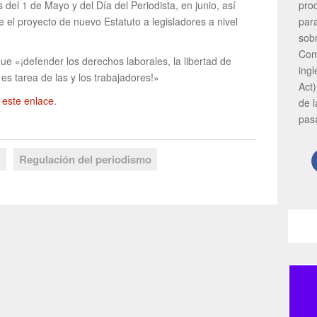
pro
 del 1 de Mayo y del Día del Periodista, en junio, así
par
el proyecto de nuevo Estatuto a legisladores a nivel
sob
Com
 «¡defender los derechos laborales, la libertad de
ing
es tarea de las y los trabajadores!»
Act)
 este enlace
.
de 
pas
N
Regulación del periodismo