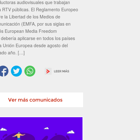
ductoras audiovisuales que trabajan
a RTV públicas. El Reglamento Europeo
re la Libertad de los Medios de
unicación (EMFA, por sus siglas en
lés European Media Freedom
 debería aplicarse en todos los países
la Unión Europea desde agosto del
ado año. […]
Ver más comunicados