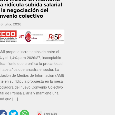
a ridícula subida salarial
 la negociación del
nvenio colectivo
28 julio, 2026
AMI propone incrementos de entre el
% y el 1,4% para 2026/27, inaceptable
nteamiento que cronifica la precariedad
 hace años que arrastra el sector. La
ciación de Medios de Información (AMI)
ste en su ridícula propuesta en la mesa
ociadora del nuevo Convenio Colectivo
atal de Prensa Diaria y mantiene una
tud que […]