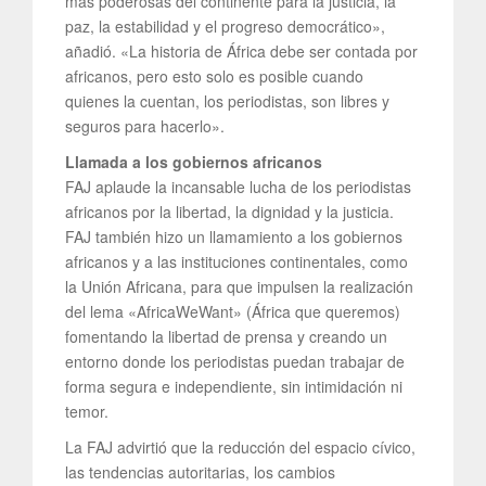
más poderosas del continente para la justicia, la
paz, la estabilidad y el progreso democrático»,
añadió. «La historia de África debe ser contada por
africanos, pero esto solo es posible cuando
quienes la cuentan, los periodistas, son libres y
seguros para hacerlo».
Llamada a los gobiernos africanos
FAJ aplaude la incansable lucha de los periodistas
africanos por la libertad, la dignidad y la justicia.
FAJ también hizo un llamamiento a los gobiernos
africanos y a las instituciones continentales, como
la Unión Africana, para que impulsen la realización
del lema «AfricaWeWant» (África que queremos)
fomentando la libertad de prensa y creando un
entorno donde los periodistas puedan trabajar de
forma segura e independiente, sin intimidación ni
temor.
La FAJ advirtió que la reducción del espacio cívico,
las tendencias autoritarias, los cambios