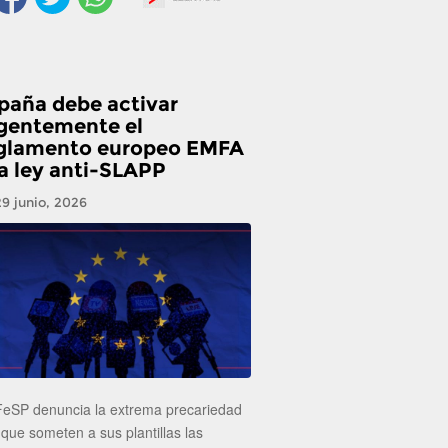
paña debe activar
gentemente el
glamento europeo EMFA
la ley anti-SLAPP
29 junio, 2026
FeSP denuncia la extrema precariedad
 que someten a sus plantillas las