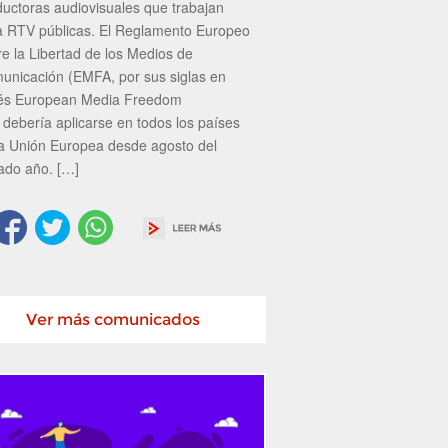
ductoras audiovisuales que trabajan
a RTV públicas. El Reglamento Europeo
re la Libertad de los Medios de
unicación (EMFA, por sus siglas en
lés European Media Freedom
 debería aplicarse en todos los países
la Unión Europea desde agosto del
ado año. […]
Ver más comunicados