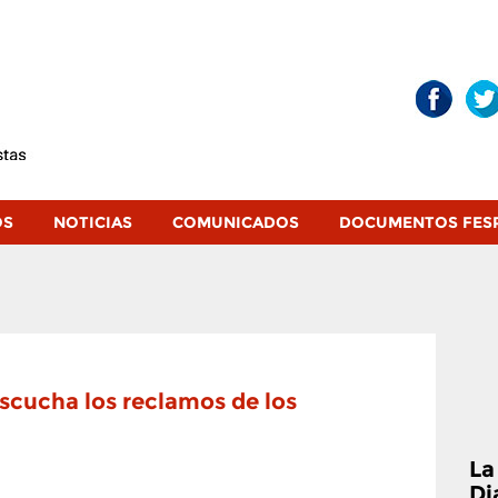
OS
NOTICIAS
COMUNICADOS
DOCUMENTOS FES
scucha los reclamos de los
La
Di