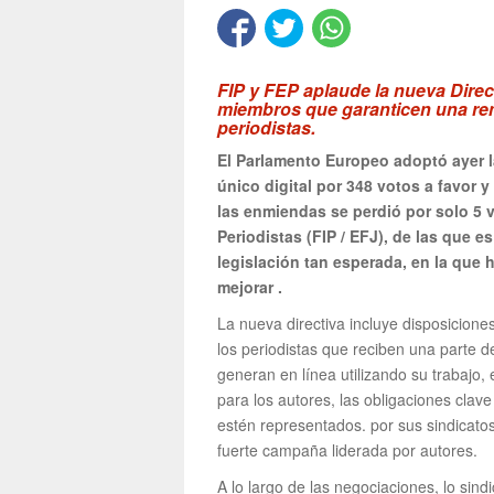
FIP y FEP aplaude la nueva Direc
miembros que garanticen una rem
periodistas.
El Parlamento Europeo adoptó ayer l
único digital por 348 votos a favor y
las enmiendas se perdió por solo 5 
Periodistas (FIP / EFJ), de las que 
legislación tan esperada, en la que
mejorar .
La nueva directiva incluye disposiciones 
los periodistas que reciben una parte d
generan en línea utilizando su trabajo,
para los autores, las obligaciones clave
estén representados. por sus sindicatos
fuerte campaña liderada por autores.
A lo largo de las negociaciones, lo sin