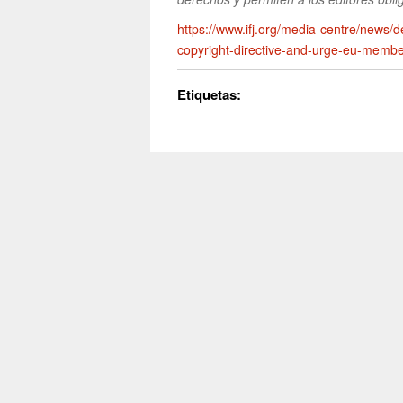
https://www.ifj.org/media-centre/news/det
copyright-directive-and-urge-eu-member
Etiquetas: