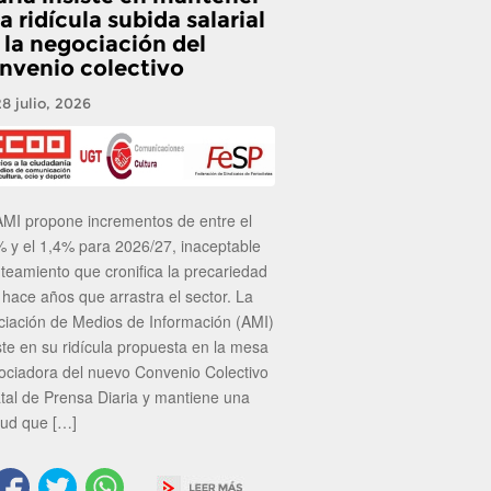
a ridícula subida salarial
 la negociación del
nvenio colectivo
28 julio, 2026
AMI propone incrementos de entre el
% y el 1,4% para 2026/27, inaceptable
nteamiento que cronifica la precariedad
 hace años que arrastra el sector. La
ciación de Medios de Información (AMI)
ste en su ridícula propuesta en la mesa
ociadora del nuevo Convenio Colectivo
atal de Prensa Diaria y mantiene una
tud que […]