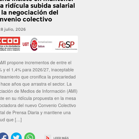
a ridícula subida salarial
 la negociación del
nvenio colectivo
28 julio, 2026
AMI propone incrementos de entre el
% y el 1,4% para 2026/27, inaceptable
nteamiento que cronifica la precariedad
 hace años que arrastra el sector. La
ciación de Medios de Información (AMI)
ste en su ridícula propuesta en la mesa
ociadora del nuevo Convenio Colectivo
atal de Prensa Diaria y mantiene una
tud que […]