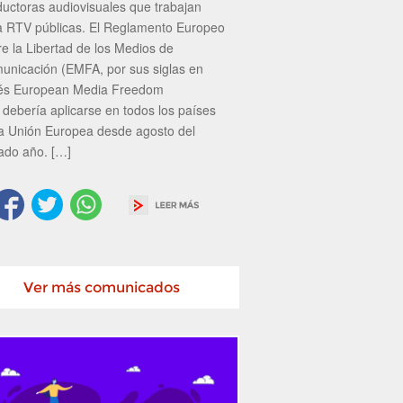
ductoras audiovisuales que trabajan
a RTV públicas. El Reglamento Europeo
re la Libertad de los Medios de
unicación (EMFA, por sus siglas en
lés European Media Freedom
 debería aplicarse en todos los países
la Unión Europea desde agosto del
ado año. […]
Ver más comunicados