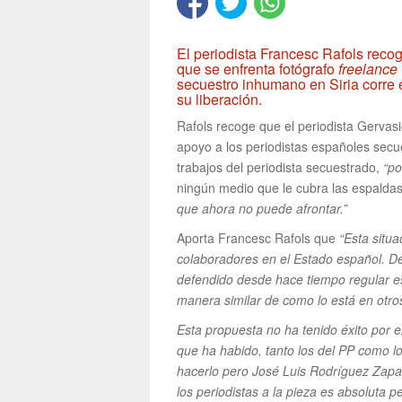
El periodista Francesc Rafols recog
que se enfrenta fotógrafo
freelance
secuestro inhumano en Siria corre 
su liberación.
Rafols recoge que el periodista Gervas
apoyo a los periodistas españoles secue
trabajos del periodista secuestrado,
“po
ningún medio que le cubra las espaldas
que ahora no puede afrontar.”
Aporta Francesc Rafols que
“Esta situa
colaboradores en el Estado español. De
defendido desde hace tiempo regular es
manera similar de como lo está en otro
Esta propuesta no ha tenido éxito por e
que ha habido, tanto los del PP como l
hacerlo pero José Luis Rodríguez Zapa
los periodistas a la pieza es absoluta 