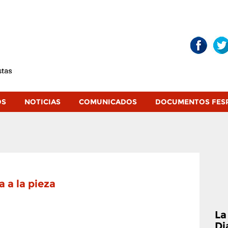
OS
NOTICIAS
COMUNICADOS
DOCUMENTOS FES
a a la pieza
La
Di