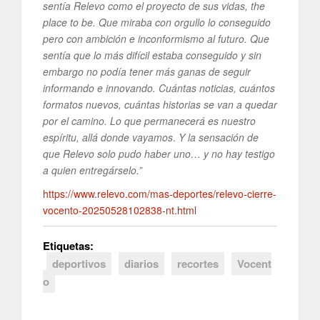
sentía Relevo como el proyecto de sus vidas, the
place to be. Que miraba con orgullo lo conseguido
pero con ambición e inconformismo al futuro. Que
sentía que lo más difícil estaba conseguido y sin
embargo no podía tener más ganas de seguir
informando e innovando. Cuántas noticias, cuántos
formatos nuevos, cuántas historias se van a quedar
por el camino. Lo que permanecerá es nuestro
espíritu, allá donde vayamos
.
Y la sensación de
que Relevo solo pudo haber uno… y no hay testigo
a quien entregárselo.”
https://www.relevo.com/mas-deportes/relevo-cierre-
vocento-20250528102838-nt.html
Etiquetas:
deportivos
diarios
recortes
Vocent
o