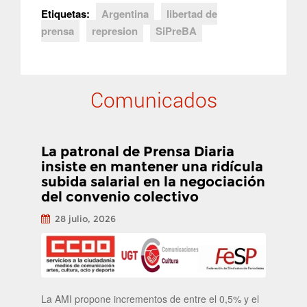
Etiquetas:
Argentina
libertad de
prensa
represion
SiPreBA
Comunicados
La patronal de Prensa Diaria
insiste en mantener una ridícula
subida salarial en la negociación
del convenio colectivo
28 julio, 2026
La AMI propone incrementos de entre el 0,5% y el