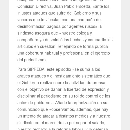
Comisión Directiva, Juan Pablo Piscetta, «ante los
injustos ataques que sufre del Gobierno y sus
voceros que lo vinculan con una campaña de
desinformación pagada por agentes rusos». El
sindicato asegura que «nuestro colega y
compañero ya desmintió los hechos y compartió los
artículos en cuestión, reflejando de forma pública
una cobertura habitual y profesional en el ejercicio
del periodismo».
Para SIPREBA, este episodio «se suma a los
graves ataques y el hostigamiento sistemático que
el Gobierno realiza sobre la actividad de prensa,
con el objetivo de dañar la libertad de expresión y
disciplinar al periodismo en su rol de control de los
actos de gobierno». Añade la organización en su
comunicado que «observamos, además, que hay
un intento de atacar a distintos medios y a nuestro
sindicato en el marco de su pelea por el salario,
nuestro rechazo a la reforma laboral y la defensa