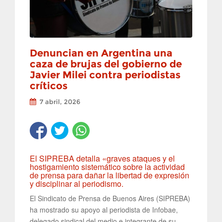
Denuncian en Argentina una
caza de brujas del gobierno de
Javier Milei contra periodistas
críticos
7 abril, 2026
El SIPREBA detalla «graves ataques y el
hostigamiento sistemático sobre la actividad
de prensa para dañar la libertad de expresión
y disciplinar al periodismo.
El Sindicato de Prensa de Buenos Aires (SIPREBA)
ha mostrado su apoyo al periodista de Infobae,
delegado sindical del medio e integrante de su