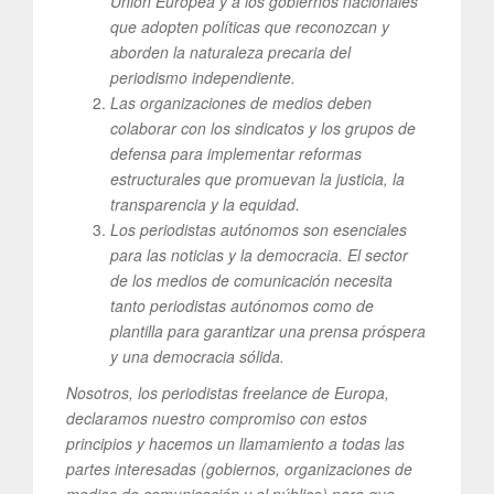
Unión Europea y a los gobiernos nacionales
que adopten políticas que reconozcan y
aborden la naturaleza precaria del
periodismo independiente.
Las organizaciones de medios deben
colaborar con los sindicatos y los grupos de
defensa para implementar reformas
estructurales que promuevan la justicia, la
transparencia y la equidad.
Los periodistas autónomos son esenciales
para las noticias y la democracia. El sector
de los medios de comunicación necesita
tanto periodistas autónomos como de
plantilla para garantizar una prensa próspera
y una democracia sólida.
Nosotros, los periodistas freelance de Europa,
declaramos nuestro compromiso con estos
principios y hacemos un llamamiento a todas las
partes interesadas (gobiernos, organizaciones de
medios de comunicación y el público) para que