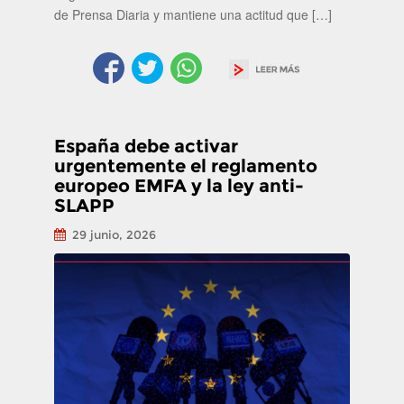
de Prensa Diaria y mantiene una actitud que […]
España debe activar
urgentemente el reglamento
europeo EMFA y la ley anti-
SLAPP
29 junio, 2026