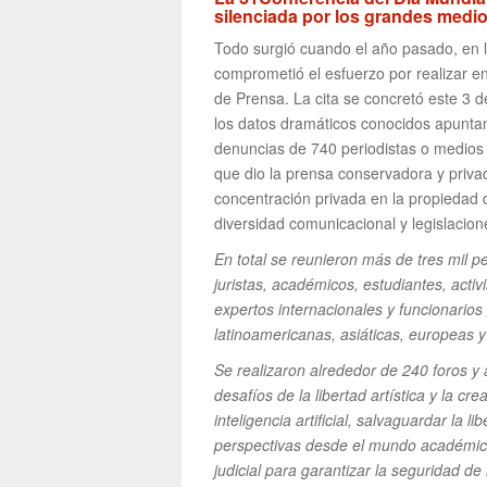
silenciada por los grandes medi
Todo surgió cuando el año pasado, en l
comprometió el esfuerzo por realizar en
de Prensa. La cita se concretó este 3 d
los datos dramáticos conocidos apunta
denuncias de 740 periodistas o medios 
que dio la prensa conservadora y priva
concentración privada en la propiedad 
diversidad comunicacional y legislacione
En total se reunieron más de tres mil p
juristas, académicos, estudiantes, act
expertos internacionales y funcionari
latinoamericanas, asiáticas, europeas y
Se realizaron alrededor de 240 foros 
desafíos de la libertad artística y la cr
inteligencia artificial, salvaguardar la 
perspectivas desde el mundo académico,
judicial para garantizar la seguridad de 