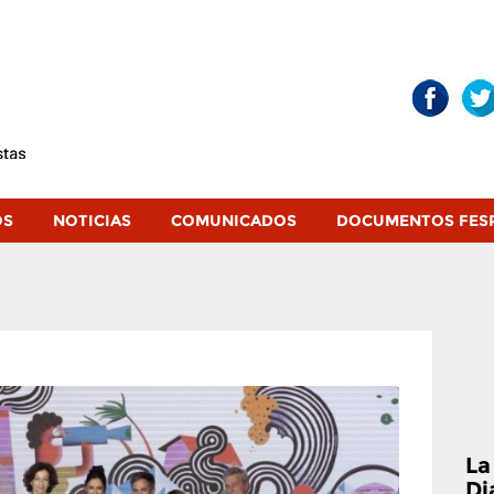
OS
NOTICIAS
COMUNICADOS
DOCUMENTOS FES
La
Di