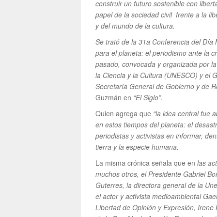
construir un futuro sostenible con libe
papel de la sociedad civil frente a la li
y del mundo de la cultura.
Se trató de la 31a Conferencia del Día
para el planeta: el periodismo ante la c
pasado, convocada y organizada por la
la Ciencia y la Cultura (UNESCO) y el G
Secretaría General de Gobierno y de R
Guzmán en
“El Siglo”.
Quien agrega que
“la idea central fue
en estos tiempos del planeta: el desast
periodistas y activistas en informar, d
tierra y la especie humana.
La misma crónica señala que en
las ac
muchos otros, el Presidente Gabriel Bor
Guterres, la directora general de la Un
el actor y activista medioambiental Gae
Libertad de Opinión y Expresión, Irene 