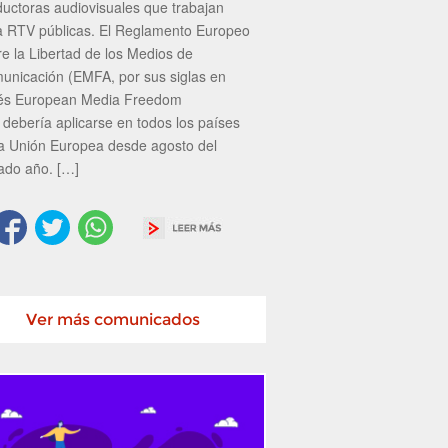
ductoras audiovisuales que trabajan
a RTV públicas. El Reglamento Europeo
re la Libertad de los Medios de
unicación (EMFA, por sus siglas en
lés European Media Freedom
 debería aplicarse en todos los países
la Unión Europea desde agosto del
ado año. […]
Ver más comunicados