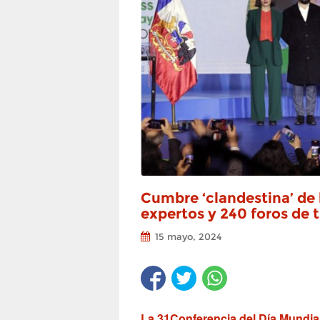
Cumbre ‘clandestina’ de 
expertos y 240 foros de 
15 mayo, 2024
La 31Conferencia del Día Mundial