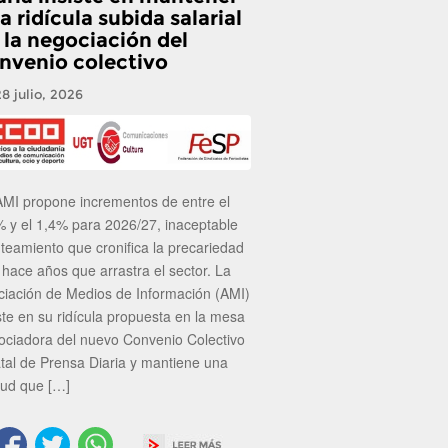
a ridícula subida salarial
 la negociación del
nvenio colectivo
28 julio, 2026
AMI propone incrementos de entre el
% y el 1,4% para 2026/27, inaceptable
nteamiento que cronifica la precariedad
 hace años que arrastra el sector. La
ciación de Medios de Información (AMI)
ste en su ridícula propuesta en la mesa
ociadora del nuevo Convenio Colectivo
atal de Prensa Diaria y mantiene una
tud que […]