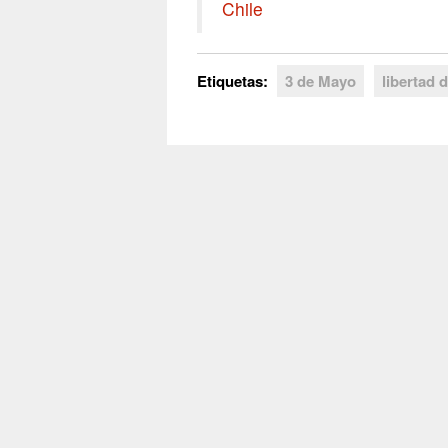
Chile
Etiquetas:
3 de Mayo
libertad 