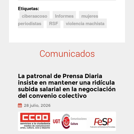
Etiquetas:
ciberaacoso
Informes
mujeres
periodistas
RSF
violencia machista
Comunicados
La patronal de Prensa Diaria
insiste en mantener una ridícula
subida salarial en la negociación
del convenio colectivo
28 julio, 2026