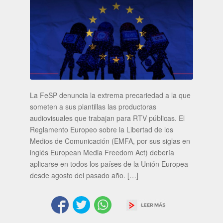
La FeSP denuncia la extrema precariedad a la que
someten a sus plantillas las productoras
audiovisuales que trabajan para RTV públicas. El
Reglamento Europeo sobre la Libertad de los
Medios de Comunicación (EMFA, por sus siglas en
inglés European Media Freedom Act) debería
aplicarse en todos los países de la Unión Europea
desde agosto del pasado año. […]