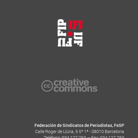
Federación de Sindicatos de Periodistas, FeSP
Calle Roger de Llúria, 5 5º 1ª - 08010 Barcelona
Teléfono: 934 127 763 — Fax: 934 127 763