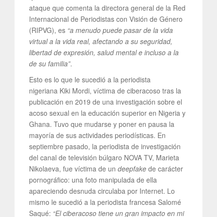
ataque que comenta la directora general de la Red
Internacional de Periodistas con Visión de Género
(RIPVG), es
“a menudo puede pasar de la vida
virtual a la vida real, afectando a su seguridad,
libertad de expresión, salud mental e incluso a la
de su familia”
.
Esto es lo que le sucedió a la periodista
nigeriana Kiki Mordi, víctima de ciberacoso tras la
publicación en 2019 de una investigación sobre el
acoso sexual en la educación superior en Nigeria y
Ghana. Tuvo que mudarse y poner en pausa la
mayoría de sus actividades periodísticas. En
septiembre pasado, la periodista de investigación
del canal de televisión búlgaro NOVA TV, Marieta
Nikolaeva, fue víctima de un
deepfake
de carácter
pornográfico: una foto manipulada de ella
apareciendo desnuda circulaba por Internet. Lo
mismo le sucedió a la periodista francesa Salomé
Saqué:
“El ciberacoso tiene un gran impacto en mi