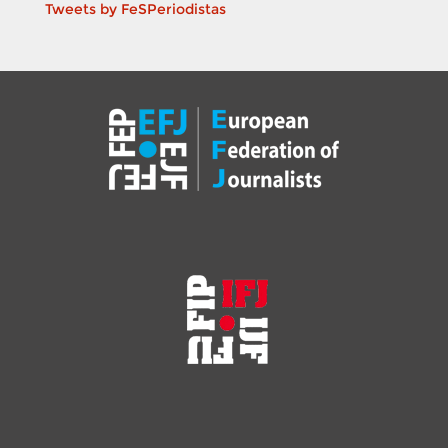
Tweets by FeSPeriodistas