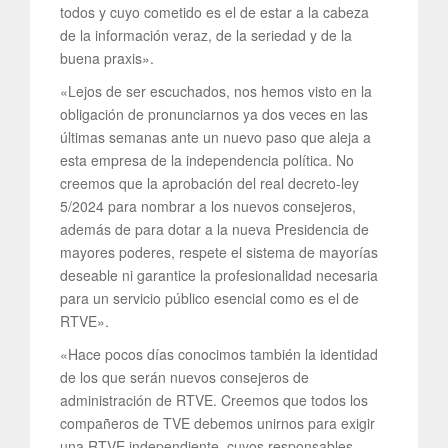
todos y cuyo cometido es el de estar a la cabeza
de la información veraz, de la seriedad y de la
buena praxis».
«Lejos de ser escuchados, nos hemos visto en la
obligación de pronunciarnos ya dos veces en las
últimas semanas ante un nuevo paso que aleja a
esta empresa de la independencia política. No
creemos que la aprobación del real decreto-ley
5/2024 para nombrar a los nuevos consejeros,
además de para dotar a la nueva Presidencia de
mayores poderes, respete el sistema de mayorías
deseable ni garantice la profesionalidad necesaria
para un servicio público esencial como es el de
RTVE».
«Hace pocos días conocimos también la identidad
de los que serán nuevos consejeros de
administración de RTVE. Creemos que todos los
compañeros de TVE debemos unirnos para exigir
una RTVE independiente, cuyos responsables