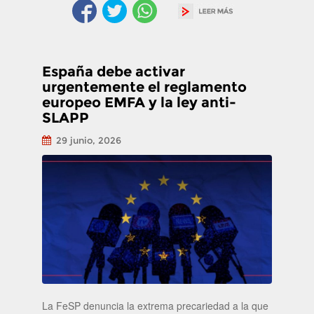
España debe activar
urgentemente el reglamento
europeo EMFA y la ley anti-
SLAPP
29 junio, 2026
La FeSP denuncia la extrema precariedad a la que