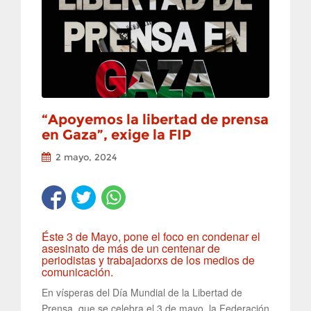
“Apoyemos la libertad de prensa
en Gaza”, exige la FIP
2 mayo, 2024
Éste 3 de Mayo, pone el foco en condenar el
asesinato de más de un centenar de
periodistas y trabajadorxs de los medios de
comunicación.
En vísperas del Día Mundial de la Libertad de
Prensa, que se celebra el 3 de mayo, la Federación