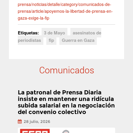
prensa/noticias/detalle/category/comunicados-de-
prensa/article/apoyemos-la-libertad-de-prensa-en-
gaza-exige-la-fip
Etiquetas:
3 de Mayo
asesinatos de
periodistas
fip
Guerra en Gaza
Comunicados
La patronal de Prensa Diaria
insiste en mantener una ridícula
subida salarial en la negociación
del convenio colectivo
28 julio, 2026