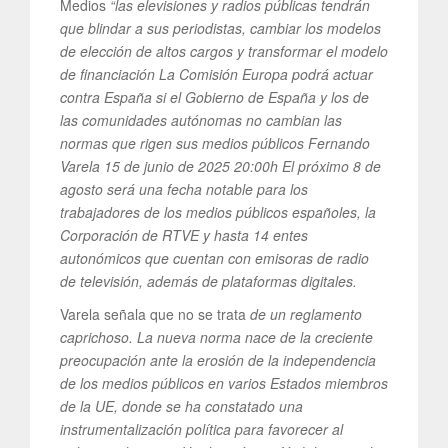
Medios
“las elevisiones y radios públicas tendrán
que blindar a sus periodistas, cambiar los modelos
de elección de altos cargos y transformar el modelo
de financiación La Comisión Europa podrá actuar
contra España si el Gobierno de España y los de
las comunidades autónomas no cambian las
normas que rigen sus medios públicos Fernando
Varela 15 de junio de 2025 20:00h El próximo 8 de
agosto será una fecha notable para los
trabajadores de los medios públicos españoles, la
Corporación de RTVE y hasta 14 entes
autonómicos que cuentan con emisoras de radio
de televisión, además de plataformas digitales.
Varela señala que no se trata
de un reglamento
caprichoso. La nueva norma nace de la creciente
preocupación ante la erosión de la independencia
de los medios públicos en varios Estados miembros
de la UE, donde se ha constatado una
instrumentalización política para favorecer al