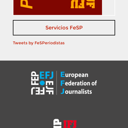
Servicios FeSP
Tweets by FeSPeriodistas