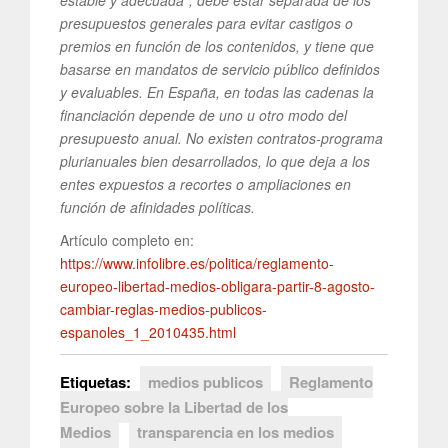
estable y adecuada”, debe estar separada de los
presupuestos generales para evitar castigos o
premios en función de los contenidos, y tiene que
basarse en mandatos de servicio público definidos
y evaluables. En España, en todas las cadenas la
financiación depende de uno u otro modo del
presupuesto anual. No existen contratos-programa
plurianuales bien desarrollados, lo que deja a los
entes expuestos a recortes o ampliaciones en
función de afinidades políticas.
Artículo completo en:
https://www.infolibre.es/politica/reglamento-
europeo-libertad-medios-obligara-partir-8-agosto-
cambiar-reglas-medios-publicos-
espanoles_1_2010435.html
Etiquetas:
medios publicos
Reglamento
Europeo sobre la Libertad de los
Medios
transparencia en los medios