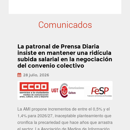
Comunicados
La patronal de Prensa Diaria
insiste en mantener una ridícula
subida salarial en la negociación
del convenio colectivo
28 julio, 2026
La AMI propone incrementos de entre el 0,5% y el
1,4% para 2026/27, inaceptable planteamiento que
cronifica la precariedad que hace años que arrastra
el sector. La Asociación de Medios de Información