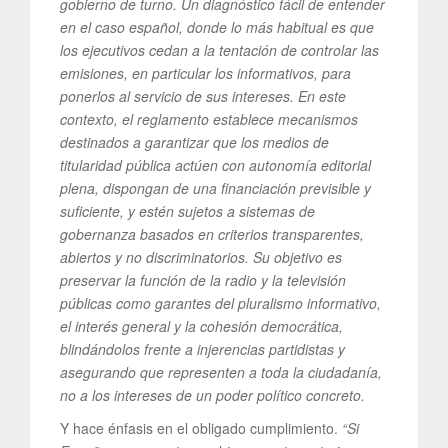
gobierno de turno. Un diagnóstico fácil de entender
en el caso español, donde lo más habitual es que
los ejecutivos cedan a la tentación de controlar las
emisiones, en particular los informativos, para
ponerlos al servicio de sus intereses. En este
contexto, el reglamento establece mecanismos
destinados a garantizar que los medios de
titularidad pública actúen con autonomía editorial
plena, dispongan de una financiación previsible y
suficiente, y estén sujetos a sistemas de
gobernanza basados en criterios transparentes,
abiertos y no discriminatorios. Su objetivo es
preservar la función de la radio y la televisión
públicas como garantes del pluralismo informativo,
el interés general y la cohesión democrática,
blindándolos frente a injerencias partidistas y
asegurando que representen a toda la ciudadanía,
no a los intereses de un poder político concreto.
Y hace énfasis en el obligado cumplimiento.
“Si