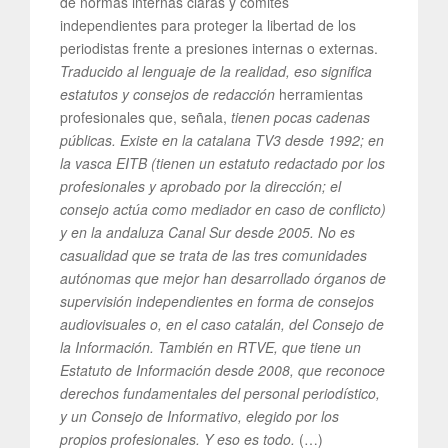
de normas internas claras y comités
independientes para proteger la libertad de los
periodistas frente a presiones internas o externas.
Traducido al lenguaje de la realidad, eso significa
estatutos y consejos de redacción
herramientas
profesionales que, señala,
tienen pocas cadenas
públicas. Existe en la catalana TV3 desde 1992; en
la vasca EITB (tienen un estatuto redactado por los
profesionales y aprobado por la dirección; el
consejo actúa como mediador en caso de conflicto)
y en la andaluza Canal Sur desde 2005. No es
casualidad que se trata de las tres comunidades
autónomas que mejor han desarrollado órganos de
supervisión independientes en forma de consejos
audiovisuales o, en el caso catalán, del Consejo de
la Información. También en RTVE, que tiene un
Estatuto de Información desde 2008, que reconoce
derechos fundamentales del personal periodístico,
y un Consejo de Informativo, elegido por los
propios profesionales. Y eso es todo.
(…)