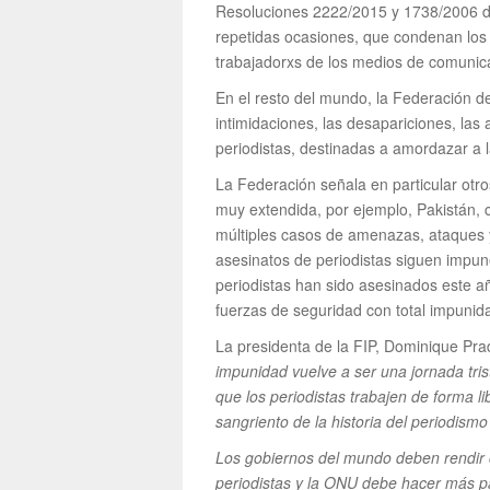
Resoluciones 2222/2015 y 1738/2006 d
repetidas ocasiones, que condenan los 
trabajadorxs de los medios de comunica
En el resto del mundo, la Federación de
intimidaciones, las desapariciones, las
periodistas, destinadas a amordazar a la
La Federación señala en particular ot
muy extendida, por ejemplo, Pakistán,
múltiples casos de amenazas, ataques 
asesinatos de periodistas siguen impun
periodistas han sido asesinados este añ
fuerzas de seguridad con total impunid
La presidenta de la FIP, Dominique Prad
impunidad vuelve a ser una jornada tris
que los periodistas trabajen de forma l
sangriento de la historia del periodism
Los gobiernos del mundo deben rendir 
periodistas y la ONU debe hacer más par