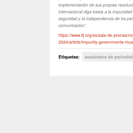
implementación de sus propias resoluc
internacional diga basta a la impunida
seguridad y la independencia de lxs per
comunicación”
.
https://www.ifj.org/es/sala-de-prensa/no
2024/article/impunity-governments-must-
Etiquetas:
asesinatos de periodis