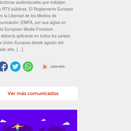
ductoras audiovisuales que trabajan
a RTV públicas. El Reglamento Europeo
re la Libertad de los Medios de
unicación (EMFA, por sus siglas en
lés European Media Freedom
 debería aplicarse en todos los países
la Unión Europea desde agosto del
ado año. […]
Ver más comunicados