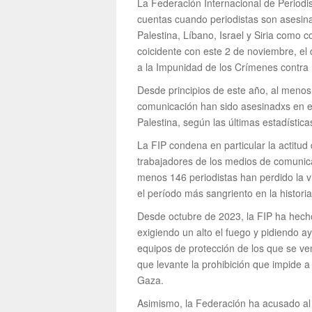
La Federación Internacional de Periodis
cuentas cuando periodistas son asesina
Palestina, Líbano, Israel y Siria como
coicidente con este 2 de noviembre, el 
a la Impunidad de los Crímenes contra 
Desde principios de este año, al menos
comunicación han sido asesinadxs en el 
Palestina, según las últimas estadísticas
La FIP condena en particular la actitud 
trabajadores de los medios de comunic
menos 146 periodistas han perdido la v
el período más sangriento en la histori
Desde octubre de 2023, la FIP ha hech
exigiendo un alto el fuego y pidiendo ay
equipos de protección de los que se ven
que levante la prohibición que impide a 
Gaza.
Asimismo, la Federación ha acusado al E