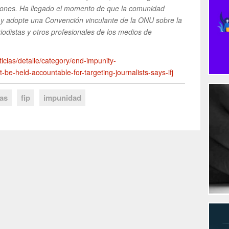
iones. Ha llegado el momento de que la comunidad
d y adopte una Convención vinculante de la ONU sobre la
iodistas y otros profesionales de los medios de
ticias/detalle/category/end-impunity-
be-held-accountable-for-targeting-journalists-says-ifj
tas
fip
impunidad