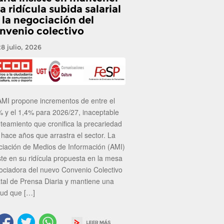
a ridícula subida salarial
 la negociación del
nvenio colectivo
28 julio, 2026
AMI propone incrementos de entre el
% y el 1,4% para 2026/27, inaceptable
nteamiento que cronifica la precariedad
 hace años que arrastra el sector. La
ciación de Medios de Información (AMI)
ste en su ridícula propuesta en la mesa
ociadora del nuevo Convenio Colectivo
atal de Prensa Diaria y mantiene una
tud que […]