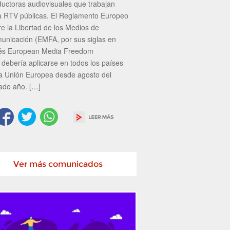
ductoras audiovisuales que trabajan
a RTV públicas. El Reglamento Europeo
re la Libertad de los Medios de
unicación (EMFA, por sus siglas en
lés European Media Freedom
 debería aplicarse en todos los países
la Unión Europea desde agosto del
ado año. […]
Ver más comunicados