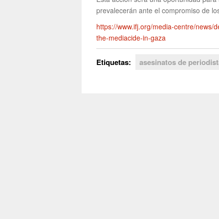
prevalecerán ante el compromiso de los
https://www.ifj.org/media-centre/news/de
the-mediacide-in-gaza
Etiquetas:
asesinatos de periodis