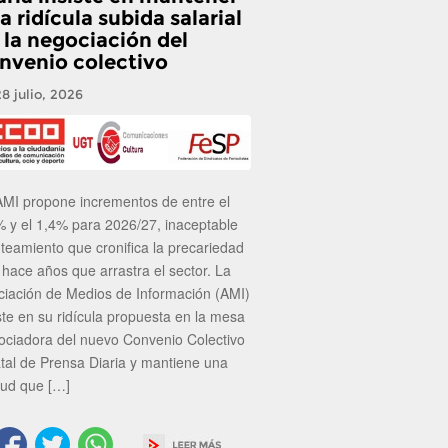
a ridícula subida salarial
 la negociación del
nvenio colectivo
28 julio, 2026
AMI propone incrementos de entre el
% y el 1,4% para 2026/27, inaceptable
nteamiento que cronifica la precariedad
 hace años que arrastra el sector. La
ciación de Medios de Información (AMI)
ste en su ridícula propuesta en la mesa
ociadora del nuevo Convenio Colectivo
atal de Prensa Diaria y mantiene una
tud que […]