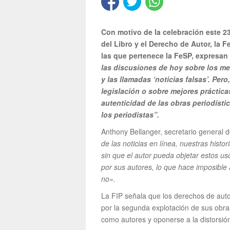
Con motivo de la celebración este 23
del Libro y el Derecho de Autor, la F
las que pertenece la FeSP, expresa
las discusiones de hoy sobre los me
y las llamadas ‘noticias falsas’. Per
legislación o sobre mejores práctica
autenticidad de las obras periodísti
los periodistas”.
Anthony Bellanger, secretario general 
de las noticias en línea, nuestras hist
sin que el autor pueda objetar estos u
por sus autores, lo que hace imposible au
no».
La FIP señala que los derechos de autor
por la segunda explotación de sus obr
como autores y oponerse a la distorsión