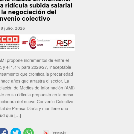
a ridícula subida salarial
 la negociación del
nvenio colectivo
28 julio, 2026
AMI propone incrementos de entre el
% y el 1,4% para 2026/27, inaceptable
nteamiento que cronifica la precariedad
 hace años que arrastra el sector. La
ciación de Medios de Información (AMI)
ste en su ridícula propuesta en la mesa
ociadora del nuevo Convenio Colectivo
atal de Prensa Diaria y mantiene una
tud que […]