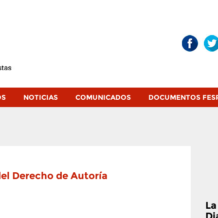
OS
NOTICIAS
COMUNICADOS
DOCUMENTOS FES
 del Derecho de Autoría
La
Di