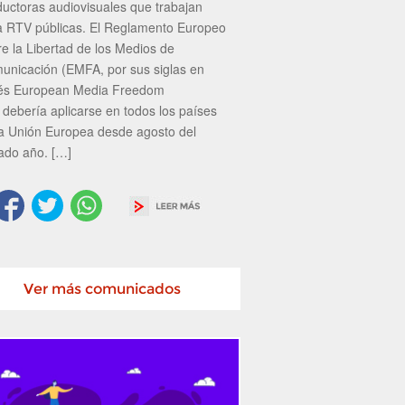
ductoras audiovisuales que trabajan
a RTV públicas. El Reglamento Europeo
re la Libertad de los Medios de
unicación (EMFA, por sus siglas en
lés European Media Freedom
 debería aplicarse en todos los países
la Unión Europea desde agosto del
ado año. […]
Ver más comunicados