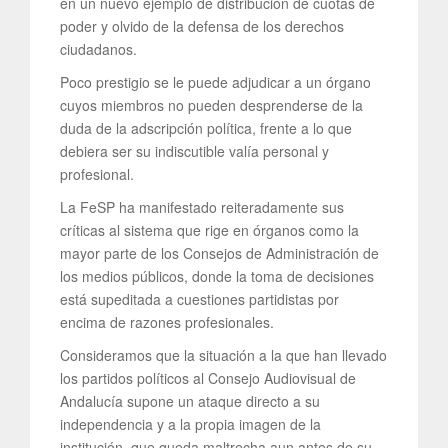
en un nuevo ejemplo de distribución de cuotas de
poder y olvido de la defensa de los derechos
ciudadanos.
Poco prestigio se le puede adjudicar a un órgano
cuyos miembros no pueden desprenderse de la
duda de la adscripción política, frente a lo que
debiera ser su indiscutible valía personal y
profesional.
La FeSP ha manifestado reiteradamente sus
críticas al sistema que rige en órganos como la
mayor parte de los Consejos de Administración de
los medios públicos, donde la toma de decisiones
está supeditada a cuestiones partidistas por
encima de razones profesionales.
Consideramos que la situación a la que han llevado
los partidos políticos al Consejo Audiovisual de
Andalucía supone un ataque directo a su
independencia y a la propia imagen de la
institución, que queda maltrecha aun antes de su