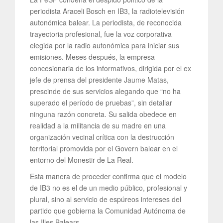
periodista Araceli Bosch en IB3, la radiotelevisión
autonómica balear. La periodista, de reconocida
trayectoria profesional, fue la voz corporativa
elegida por la radio autonómica para iniciar sus
emisiones. Meses después, la empresa
concesionaria de los informativos, dirigida por el ex
jefe de prensa del presidente Jaume Matas,
prescinde de sus servicios alegando que “no ha
superado el período de pruebas”, sin detallar
ninguna razón concreta. Su salida obedece en
realidad a la militancia de su madre en una
organización vecinal crítica con la destrucción
territorial promovida por el Govern balear en el
entorno del Monestir de La Real.
Esta manera de proceder confirma que el modelo
de IB3 no es el de un medio público, profesional y
plural, sino al servicio de espúreos intereses del
partido que gobierna la Comunidad Autónoma de
las Illes Balears.