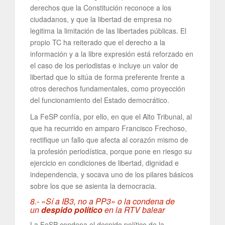
derechos que la Constitución reconoce a los
ciudadanos, y que la libertad de empresa no
legitima la limitación de las libertades públicas. El
propio TC ha reiterado que el derecho a la
información y a la libre expresión está reforzado en
el caso de los periodistas e incluye un valor de
libertad que lo sitúa de forma preferente frente a
otros derechos fundamentales, como proyección
del funcionamiento del Estado democrático.
La FeSP confía, por ello, en que el Alto Tribunal, al
que ha recurrido en amparo Francisco Frechoso,
rectifique un fallo que afecta al corazón mismo de
la profesión periodística, porque pone en riesgo su
ejercicio en condiciones de libertad, dignidad e
independencia, y socava uno de los pilares básicos
sobre los que se asienta la democracia.
8.- «Sí a IB3, no a PP3» o la condena de
un
despido político
en la RTV balear
La FeSP condena el despido político de la