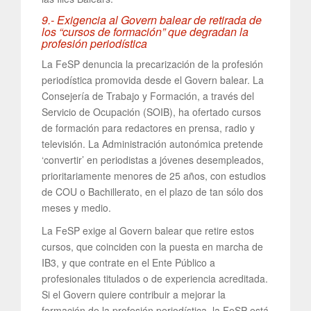
9.- Exigencia al Govern balear de retirada de
los “cursos de formación” que degradan la
profesión periodística
La FeSP denuncia la precarización de la profesión
periodística promovida desde el Govern balear. La
Consejería de Trabajo y Formación, a través del
Servicio de Ocupación (SOIB), ha ofertado cursos
de formación para redactores en prensa, radio y
televisión. La Administración autonómica pretende
‘convertir’ en periodistas a jóvenes desempleados,
prioritariamente menores de 25 años, con estudios
de COU o Bachillerato, en el plazo de tan sólo dos
meses y medio.
La FeSP exige al Govern balear que retire estos
cursos, que coinciden con la puesta en marcha de
IB3, y que contrate en el Ente Público a
profesionales titulados o de experiencia acreditada.
Si el Govern quiere contribuir a mejorar la
formación de la profesión periodística, la FeSP está