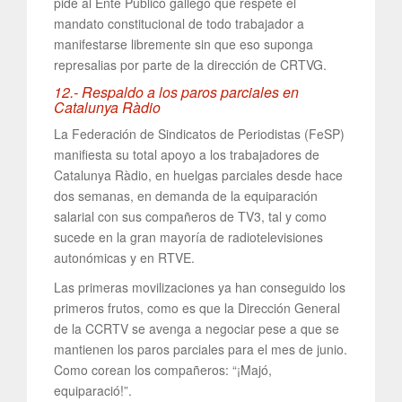
pide al Ente Público gallego que respete el
mandato constitucional de todo trabajador a
manifestarse libremente sin que eso suponga
represalias por parte de la dirección de CRTVG.
12.- Respaldo a los paros parciales en
Catalunya Ràdio
La Federación de Sindicatos de Periodistas (FeSP)
manifiesta su total apoyo a los trabajadores de
Catalunya Ràdio, en huelgas parciales desde hace
dos semanas, en demanda de la equiparación
salarial con sus compañeros de TV3, tal y como
sucede en la gran mayoría de radiotelevisiones
autonómicas y en RTVE.
Las primeras movilizaciones ya han conseguido los
primeros frutos, como es que la Dirección General
de la CCRTV se avenga a negociar pese a que se
mantienen los paros parciales para el mes de junio.
Como corean los compañeros: “¡Majó,
equiparació!”.