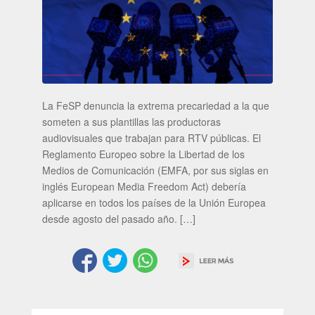
La FeSP denuncia la extrema precariedad a la que
someten a sus plantillas las productoras
audiovisuales que trabajan para RTV públicas. El
Reglamento Europeo sobre la Libertad de los
Medios de Comunicación (EMFA, por sus siglas en
inglés European Media Freedom Act) debería
aplicarse en todos los países de la Unión Europea
desde agosto del pasado año. […]