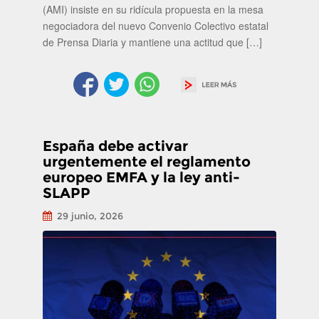
(AMI) insiste en su ridícula propuesta en la mesa
negociadora del nuevo Convenio Colectivo estatal
de Prensa Diaria y mantiene una actitud que […]
España debe activar
urgentemente el reglamento
europeo EMFA y la ley anti-
SLAPP
29 junio, 2026