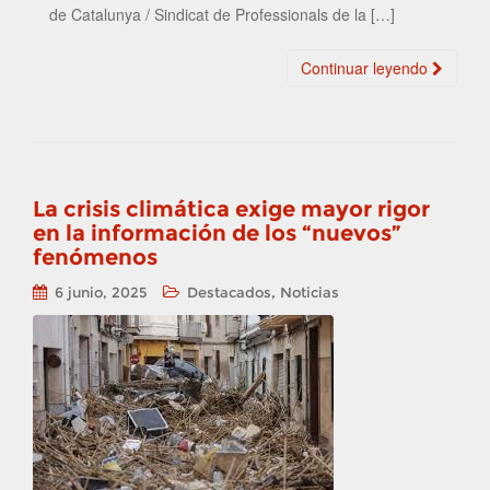
de Catalunya / Sindicat de Professionals de la […]
Continuar leyendo
La crisis climática exige mayor rigor
en la información de los “nuevos”
fenómenos
,
6 junio, 2025
Destacados
Noticias