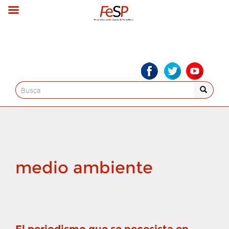
Search
for:
medio ambiente