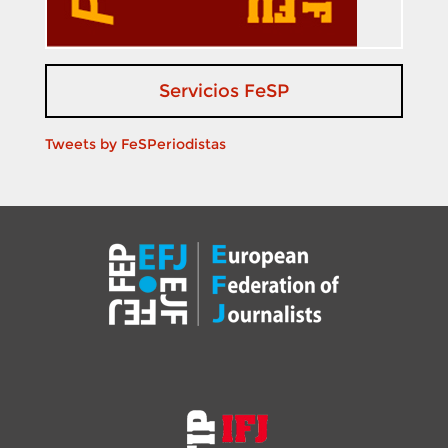
Servicios FeSP
Tweets by FeSPeriodistas