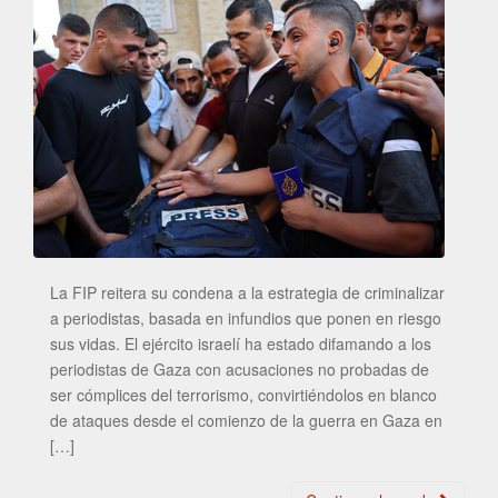
La FIP reitera su condena a la estrategia de criminalizar
a periodistas, basada en infundios que ponen en riesgo
sus vidas. El ejército israelí ha estado difamando a los
periodistas de Gaza con acusaciones no probadas de
ser cómplices del terrorismo, convirtiéndolos en blanco
de ataques desde el comienzo de la guerra en Gaza en
[…]