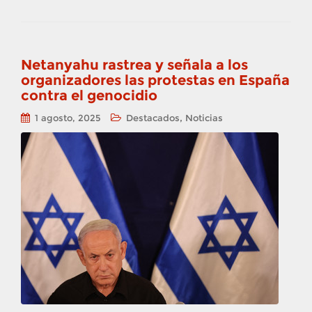
Netanyahu rastrea y señala a los
organizadores las protestas en España
contra el genocidio
,
1 agosto, 2025
Destacados
Noticias