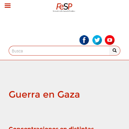
Search
for:
Guerra en Gaza