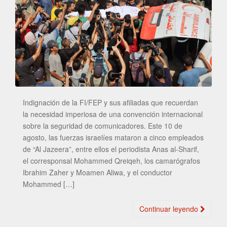
Indignación de la FI/FEP y sus afiliadas que recuerdan
la necesidad imperiosa de una convención internacional
sobre la seguridad de comunicadores. Este 10 de
agosto, las fuerzas israelíes mataron a cinco empleados
de “Al Jazeera”, entre ellos el periodista Anas al-Sharif,
el corresponsal Mohammed Qreiqeh, los camarógrafos
Ibrahim Zaher y Moamen Aliwa, y el conductor
Mohammed […]
Continuar leyendo