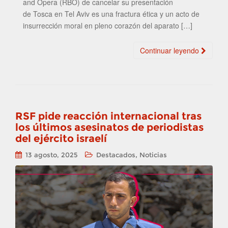
and Opera (RBO) de cancelar su presentación
de Tosca en Tel Aviv es una fractura ética y un acto de
insurrección moral en pleno corazón del aparato […]
Continuar leyendo
RSF pide reacción internacional tras
los últimos asesinatos de periodistas
del ejército israelí
,
13 agosto, 2025
Destacados
Noticias