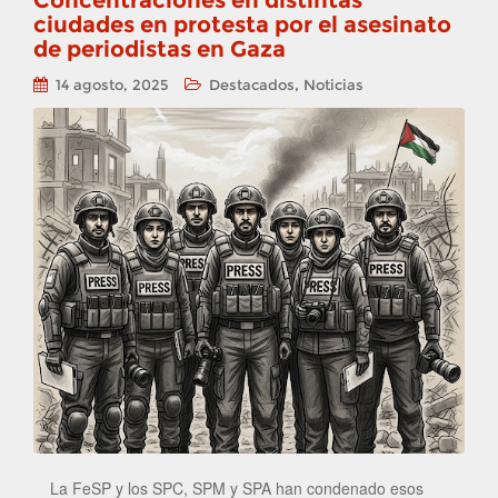
Concentraciones en distintas
ciudades en protesta por el asesinato
de periodistas en Gaza
,
14 agosto, 2025
Destacados
Noticias
La FeSP y los SPC, SPM y SPA han condenado esos