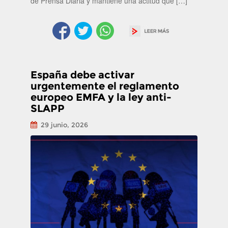
de Prensa Diaria y mantiene una actitud que […]
España debe activar
urgentemente el reglamento
europeo EMFA y la ley anti-
SLAPP
29 junio, 2026