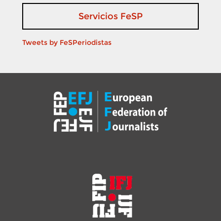
Servicios FeSP
Tweets by FeSPeriodistas