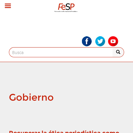
Search
for:
Gobierno