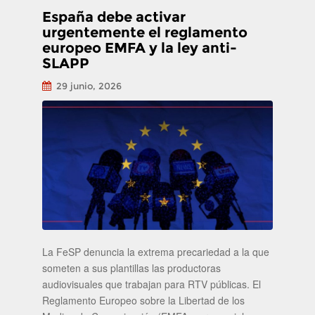
España debe activar
urgentemente el reglamento
europeo EMFA y la ley anti-
SLAPP
29 junio, 2026
La FeSP denuncia la extrema precariedad a la que
someten a sus plantillas las productoras
audiovisuales que trabajan para RTV públicas. El
Reglamento Europeo sobre la Libertad de los