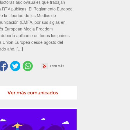
ductoras audiovisuales que trabajan
a RTV públicas. El Reglamento Europeo
re la Libertad de los Medios de
unicación (EMFA, por sus siglas en
lés European Media Freedom
 debería aplicarse en todos los países
la Unión Europea desde agosto del
ado año. […]
Ver más comunicados