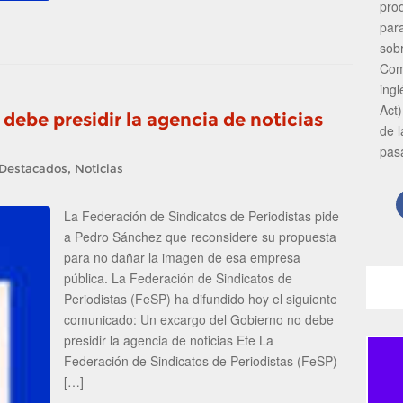
pro
par
sob
Com
ing
Act)
debe presidir la agencia de noticias
de 
pas
,
Destacados
Noticias
La Federación de Sindicatos de Periodistas pide
a Pedro Sánchez que reconsidere su propuesta
para no dañar la imagen de esa empresa
pública. La Federación de Sindicatos de
Periodistas (FeSP) ha difundido hoy el siguiente
comunicado: Un excargo del Gobierno no debe
presidir la agencia de noticias Efe La
Federación de Sindicatos de Periodistas (FeSP)
[…]