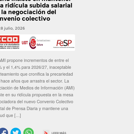
a ridícula subida salarial
 la negociación del
nvenio colectivo
28 julio, 2026
AMI propone incrementos de entre el
% y el 1,4% para 2026/27, inaceptable
nteamiento que cronifica la precariedad
 hace años que arrastra el sector. La
ciación de Medios de Información (AMI)
ste en su ridícula propuesta en la mesa
ociadora del nuevo Convenio Colectivo
atal de Prensa Diaria y mantiene una
tud que […]