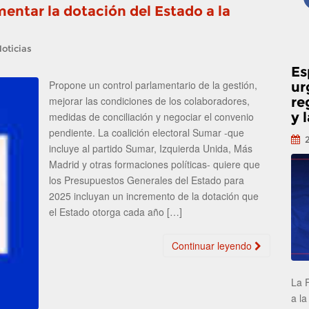
entar la dotación del Estado a la
oticias
Es
Propone un control parlamentario de la gestión,
ur
re
mejorar las condiciones de los colaboradores,
y 
medidas de conciliación y negociar el convenio
pendiente. La coalición electoral Sumar -que
incluye al partido Sumar, Izquierda Unida, Más
Madrid y otras formaciones políticas- quiere que
los Presupuestos Generales del Estado para
2025 incluyan un incremento de la dotación que
el Estado otorga cada año […]
Continuar leyendo
La 
a la