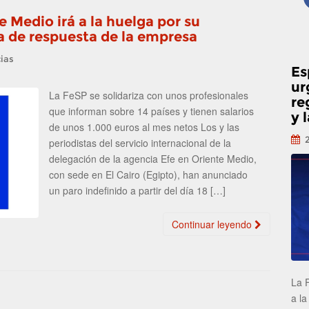
e Medio irá a la huelga por su
ta de respuesta de la empresa
ias
Es
ur
La FeSP se solidariza con unos profesionales
re
que informan sobre 14 países y tienen salarios
y 
de unos 1.000 euros al mes netos Los y las
periodistas del servicio internacional de la
delegación de la agencia Efe en Oriente Medio,
con sede en El Cairo (Egipto), han anunciado
un paro indefinido a partir del día 18 […]
Continuar leyendo
La 
a la