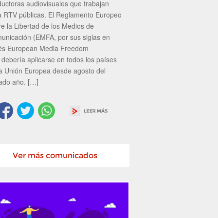
ductoras audiovisuales que trabajan
a RTV públicas. El Reglamento Europeo
re la Libertad de los Medios de
unicación (EMFA, por sus siglas en
lés European Media Freedom
 debería aplicarse en todos los países
la Unión Europea desde agosto del
ado año. […]
Ver más comunicados