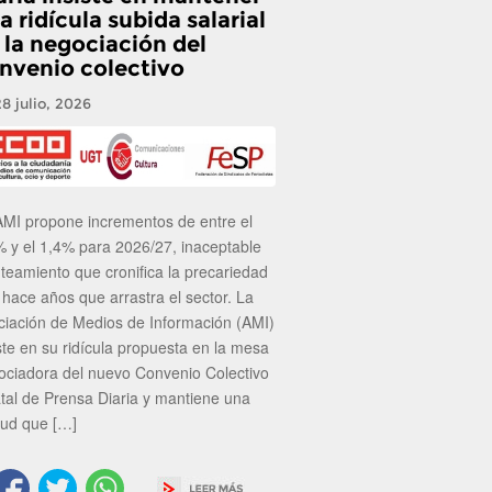
a ridícula subida salarial
 la negociación del
nvenio colectivo
28 julio, 2026
AMI propone incrementos de entre el
% y el 1,4% para 2026/27, inaceptable
nteamiento que cronifica la precariedad
 hace años que arrastra el sector. La
ciación de Medios de Información (AMI)
ste en su ridícula propuesta en la mesa
ociadora del nuevo Convenio Colectivo
atal de Prensa Diaria y mantiene una
tud que […]