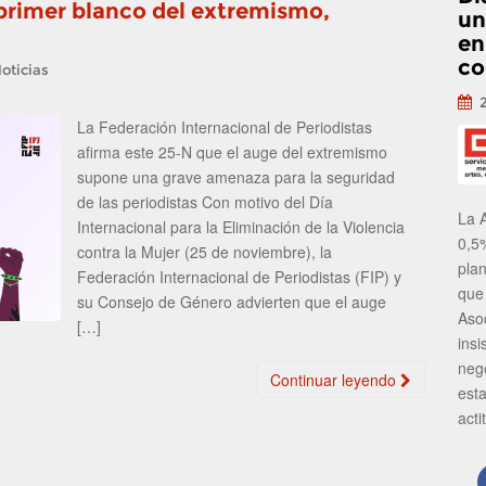
 primer blanco del extremismo,
un
en
co
oticias
La Federación Internacional de Periodistas
afirma este 25-N que el auge del extremismo
supone una grave amenaza para la seguridad
de las periodistas Con motivo del Día
La 
Internacional para la Eliminación de la Violencia
0,5
contra la Mujer (25 de noviembre), la
pla
Federación Internacional de Periodistas (FIP) y
que
su Consejo de Género advierten que el auge
Aso
[…]
insi
neg
Continuar leyendo
est
acti