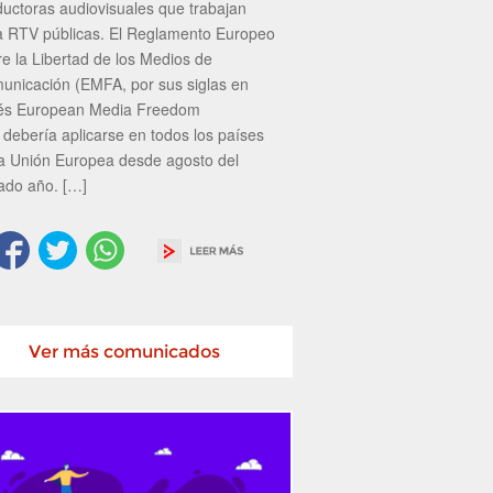
ductoras audiovisuales que trabajan
a RTV públicas. El Reglamento Europeo
re la Libertad de los Medios de
unicación (EMFA, por sus siglas en
lés European Media Freedom
 debería aplicarse en todos los países
la Unión Europea desde agosto del
ado año. […]
Ver más comunicados