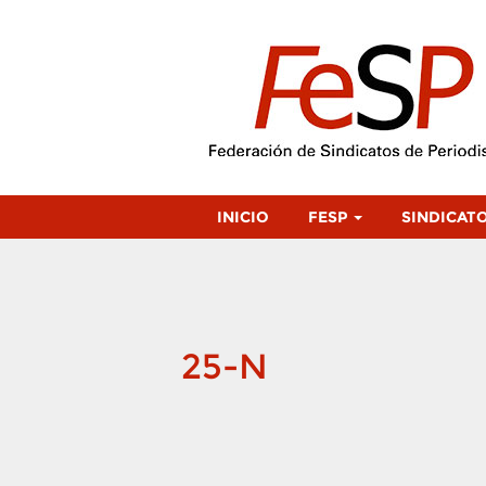
INICIO
FESP
SINDICAT
25-N