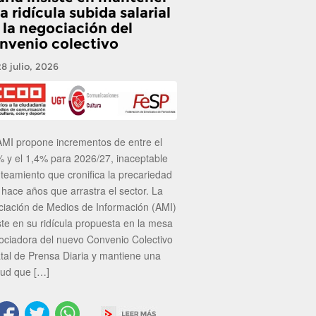
a ridícula subida salarial
 la negociación del
nvenio colectivo
28 julio, 2026
AMI propone incrementos de entre el
% y el 1,4% para 2026/27, inaceptable
nteamiento que cronifica la precariedad
 hace años que arrastra el sector. La
ciación de Medios de Información (AMI)
ste en su ridícula propuesta en la mesa
ociadora del nuevo Convenio Colectivo
atal de Prensa Diaria y mantiene una
tud que […]