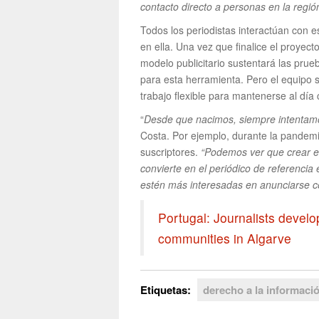
contacto directo a personas en la regi
Todos los periodistas interactúan con 
en ella. Una vez que finalice el proye
modelo publicitario sustentará las prueb
para esta herramienta. Pero el equipo 
trabajo flexible para mantenerse al día
“
Desde que nacimos, siempre intentamo
Costa. Por ejemplo, durante la pandemia
suscriptores.
“Podemos ver que crear es
convierte en el periódico de referencia
estén más interesadas en anunciarse c
Portugal: Journalists devel
communities in Algarve
Etiquetas:
derecho a la informaci