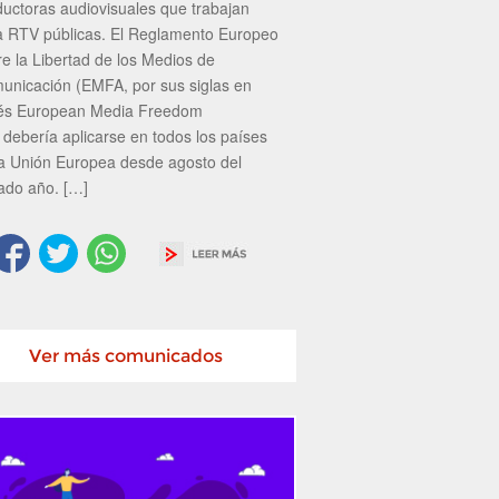
ductoras audiovisuales que trabajan
a RTV públicas. El Reglamento Europeo
re la Libertad de los Medios de
unicación (EMFA, por sus siglas en
lés European Media Freedom
 debería aplicarse en todos los países
la Unión Europea desde agosto del
ado año. […]
Ver más comunicados