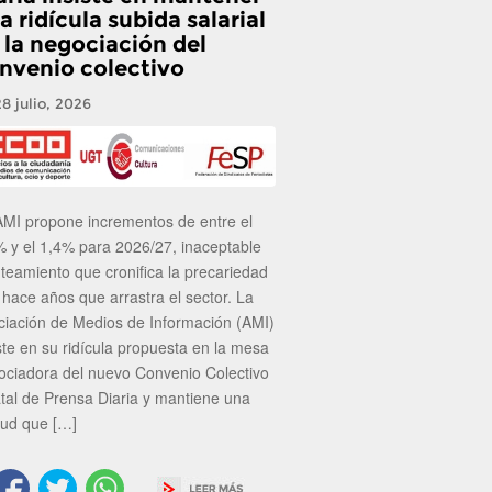
a ridícula subida salarial
 la negociación del
nvenio colectivo
28 julio, 2026
AMI propone incrementos de entre el
% y el 1,4% para 2026/27, inaceptable
nteamiento que cronifica la precariedad
 hace años que arrastra el sector. La
ciación de Medios de Información (AMI)
ste en su ridícula propuesta en la mesa
ociadora del nuevo Convenio Colectivo
atal de Prensa Diaria y mantiene una
tud que […]