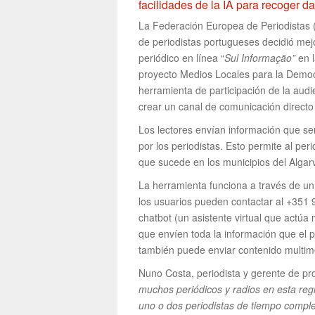
facilidades de la IA para recoger da
La Federación Europea de Periodistas 
de periodistas portugueses decidió mej
periódico en línea “
Sul Informação”
en l
proyecto Medios Locales para la Democ
herramienta de participación de la audi
crear un canal de comunicación directo 
Los lectores envían información que ser
por los periodistas. Esto permite al pe
que sucede en los municipios del Algarv
La herramienta funciona a través de un
los usuarios pueden contactar al +351 
chatbot (un asistente virtual que actúa me
que envíen toda la información que el pe
también puede enviar contenido multim
Nuno Costa, periodista y gerente de pr
muchos periódicos y radios en esta reg
uno o dos periodistas de tiempo compl