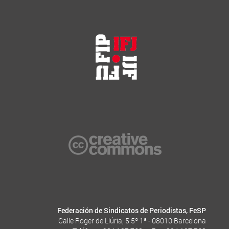
Federación de Sindicatos de Periodistas, FeSP
Calle Roger de Llúria, 5 5º 1ª - 08010 Barcelona