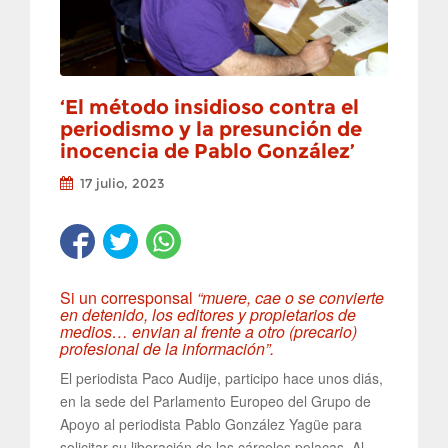
‘El método insidioso contra el
periodismo y la presunción de
inocencia de Pablo González’
17 julio, 2023
Si un corresponsal
“muere, cae o se convierte
en detenido, los editores y propietarios de
medios… envian al frente a otro (precario)
profesional de la información”.
El periodista Paco Audije, participo hace unos diás,
en la sede del Parlamento Europeo del Grupo de
Apoyo al periodista Pablo González Yagüe para
solicitar su liberación de las cárceles polacas. Al