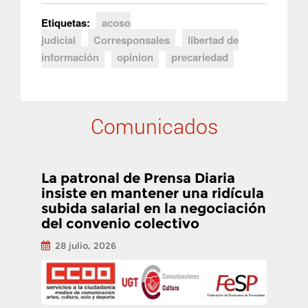
Etiquetas:
acoso
judicial
Corresponsales
libertad de
información
opinion
precariedad
Comunicados
La patronal de Prensa Diaria
insiste en mantener una ridícula
subida salarial en la negociación
del convenio colectivo
28 julio, 2026