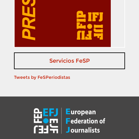
Servicios FeSP
Tweets by FeSPeriodistas