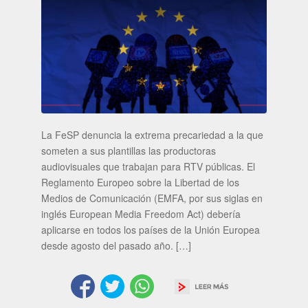
La FeSP denuncia la extrema precariedad a la que
someten a sus plantillas las productoras
audiovisuales que trabajan para RTV públicas. El
Reglamento Europeo sobre la Libertad de los
Medios de Comunicación (EMFA, por sus siglas en
inglés European Media Freedom Act) debería
aplicarse en todos los países de la Unión Europea
desde agosto del pasado año. […]