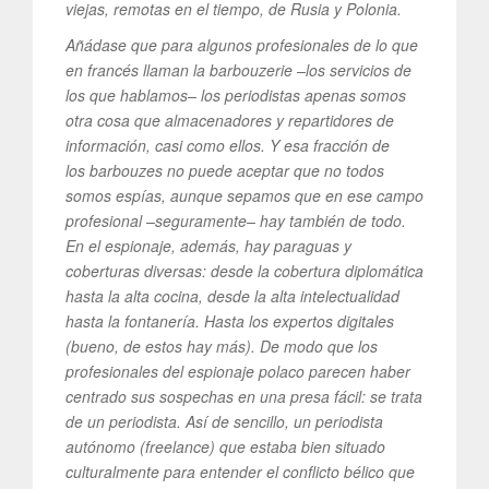
viejas, remotas en el tiempo, de Rusia y Polonia.
Añádase que para algunos profesionales de lo que
en francés llaman la barbouzerie –los servicios de
los que hablamos– los periodistas apenas somos
otra cosa que almacenadores y repartidores de
información, casi como ellos. Y esa fracción de
los barbouzes no puede aceptar que no todos
somos espías, aunque sepamos que en ese campo
profesional –seguramente– hay también de todo.
En el espionaje, además, hay paraguas y
coberturas diversas: desde la cobertura diplomática
hasta la alta cocina, desde la alta intelectualidad
hasta la fontanería. Hasta los expertos digitales
(bueno, de estos hay más). De modo que los
profesionales del espionaje polaco parecen haber
centrado sus sospechas en una presa fácil: se trata
de un periodista. Así de sencillo, un periodista
autónomo (freelance) que estaba bien situado
culturalmente para entender el conflicto bélico que